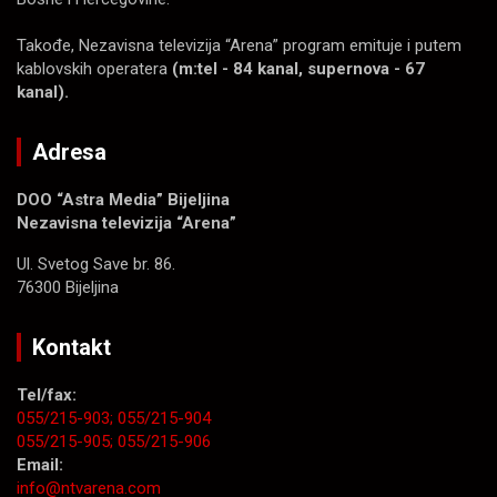
Takođe, Nezavisna televizija “Arena” program emituje i putem
kablovskih operatera
(m:tel - 84 kanal, supernova - 67
kanal).
Adresa
DOO “Astra Media” Bijeljina
Nezavisna televizija “Arena”
Ul. Svetog Save br. 86.
76300 Bijeljina
Kontakt
Tel/fax:
055/215-903;
055/215-904
055/215-905;
055/215-906
Email:
info@ntvarena.com