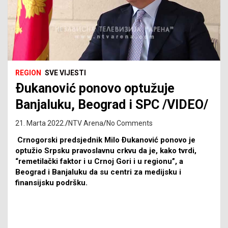
REGION
SVE VIJESTI
Ðukanović ponovo optužuje
Banjaluku, Beograd i SPC /VIDEO/
21. Marta 2022.
NTV Arena
No Comments
Crnogorski predsjednik Milo Ðukanović ponovo je
optužio Srpsku pravoslavnu crkvu da je, kako tvrdi,
“remetilački faktor i u Crnoj Gori i u regionu”, a
Beograd i Banjaluku da su centri za medijsku i
finansijsku podršku.