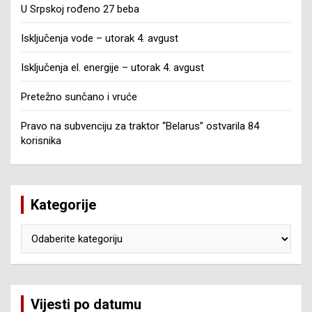
U Srpskoj rođeno 27 beba
Isključenja vode – utorak 4. avgust
Isključenja el. energije – utorak 4. avgust
Pretežno sunčano i vruće
Pravo na subvenciju za traktor “Belarus” ostvarila 84
korisnika
Kategorije
Kategorije
Vijesti po datumu