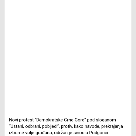
Novi protest “Demokratske Crne Gore” pod sloganom
“Ustani, odbrani, pobijedi”, protiv, kako navode, prekrajanja
izborne volje građana, održan je sinoc u Podgorici