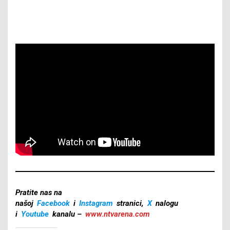
Pratite nas na
našoj
Facebook
i
Instagram
stranici,
X
nalogu
i
Youtube
kanalu –
www.ntvarena.com