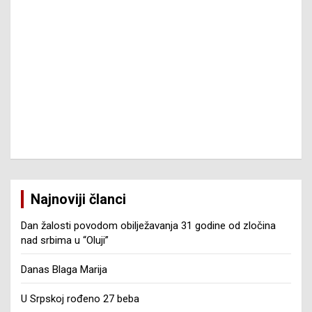
Najnoviji članci
Dan žalosti povodom obilježavanja 31 godine od zločina
nad srbima u “Oluji”
Danas Blaga Marija
U Srpskoj rođeno 27 beba