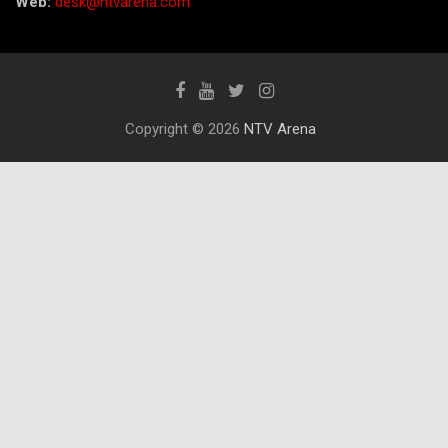
Web:
desk@ntvarena.com
Copyright © 2026
NTV Arena