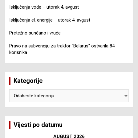
Isključenja vode – utorak 4. avgust
Isključenja el. energije – utorak 4. avgust
Pretežno sunčano i vruće
Pravo na subvenciju za traktor “Belarus” ostvarila 84
korisnika
Kategorije
Kategorije
Vijesti po datumu
AUGUST 2026