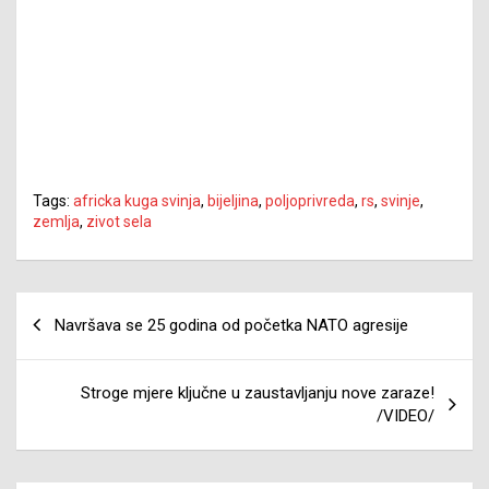
Tags:
africka kuga svinja
,
bijeljina
,
poljoprivreda
,
rs
,
svinje
,
zemlja
,
zivot sela
Navigacija
Navršava se 25 godina od početka NATO agresije
članaka
Stroge mjere ključne u zaustavljanju nove zaraze!
/VIDEO/