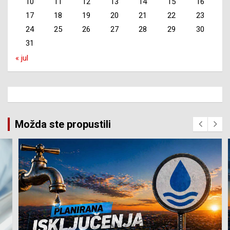
10
11
12
13
14
15
16
17
18
19
20
21
22
23
24
25
26
27
28
29
30
31
« jul
Možda ste propustili