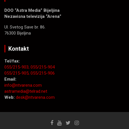
DOO “Astra Media” Bijeljina
Nezavisna televizija “Arena”
Ul. Svetog Save br. 86.
76300 Bijeljina
Kontakt
Tel/fax:
055/215-903;
055/215-904
055/215-905;
055/215-906
Email:
info@ntvarena.com
astramedia@telrad.net
Web:
desk@ntvarena.com