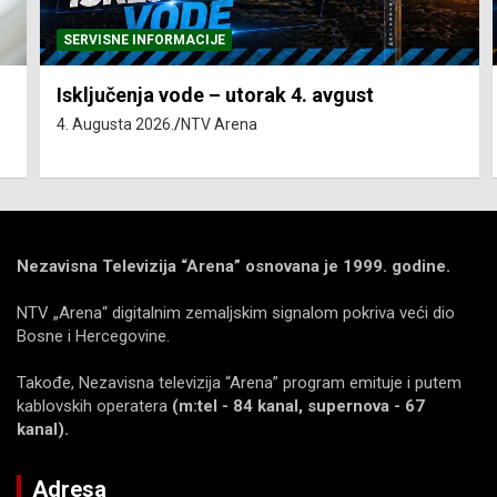
SERVISNE INFORMACIJE
Isključenja vode – utorak 4. avgust
4. Augusta 2026.
NTV Arena
Nezavisna Televizija “Arena” osnovana je 1999. godine.
NTV „Arena“ digitalnim zemaljskim signalom pokriva veći dio
Bosne i Hercegovine.
Takođe, Nezavisna televizija “Arena” program emituje i putem
kablovskih operatera
(m:tel - 84 kanal, supernova - 67
kanal).
Adresa