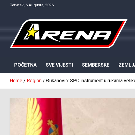
Skip
Četvrtak, 6 Augusta, 2026
to
content
Provjereno. Tačno. Objektivno.
NTV Arena
POČETNA
SVE VIJESTI
SEMBERSKE
ZEMLJ
Home
Region
Đukanović: SPC instrument u rukama veli