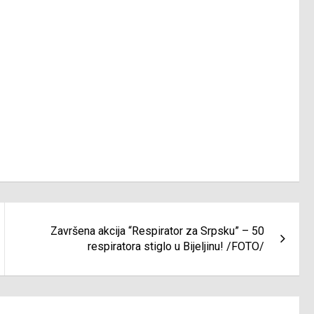
Završena akcija “Respirator za Srpsku” – 50
respiratora stiglo u Bijeljinu! /FOTO/