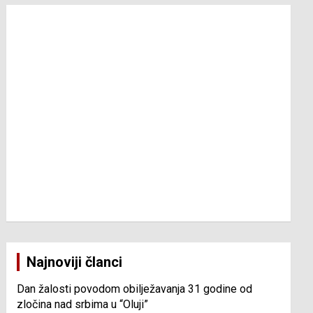
Najnoviji članci
Dan žalosti povodom obilježavanja 31 godine od
zločina nad srbima u “Oluji”