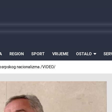
A
REGION
SPORT
VRIJEME
OSTALO
SER
kosrpskog nacionalizma /VIDEO/