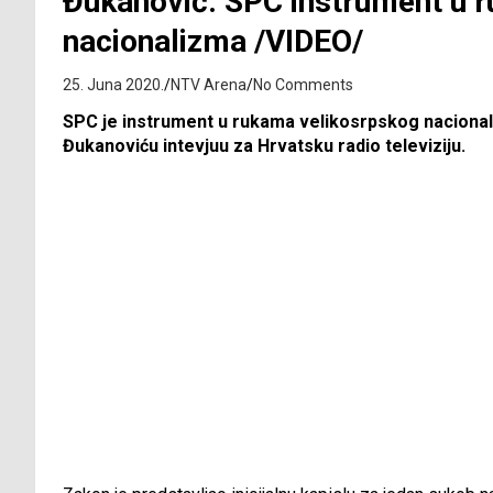
Đukanović: SPC instrument u 
nacionalizma /VIDEO/
25. Juna 2020.
NTV Arena
No Comments
SPC je instrument u rukama velikosrpskog nacional
Đukanoviću intevjuu za Hrvatsku radio televiziju.