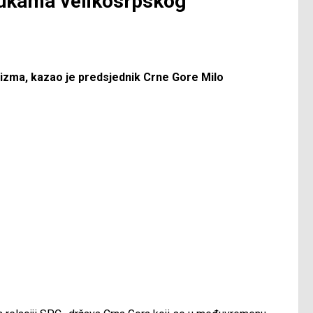
rukama velikosrpskog
izma, kazao je predsjednik Crne Gore Milo