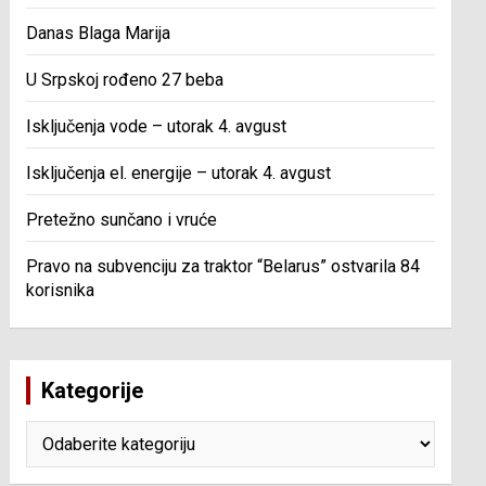
Danas Blaga Marija
U Srpskoj rođeno 27 beba
Isključenja vode – utorak 4. avgust
Isključenja el. energije – utorak 4. avgust
Pretežno sunčano i vruće
Pravo na subvenciju za traktor “Belarus” ostvarila 84
korisnika
Kategorije
Kategorije