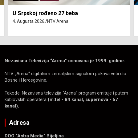
U Srpskoj rođeno 27 beba
4. Augusta 2026.
NTV Arena
Nezavisna Televizija “Arena” osnovana je 1999. godine.
NTV „Arena“ digitalnim zemaljskim signalom pokriva veći dio
Bosne i Hercegovine.
Takođe, Nezavisna televizija “Arena” program emituje i putem
kablovskih operatera
(m:tel - 84 kanal, supernova - 67
kanal).
Adresa
DOO “Astra Media” Bijeljina