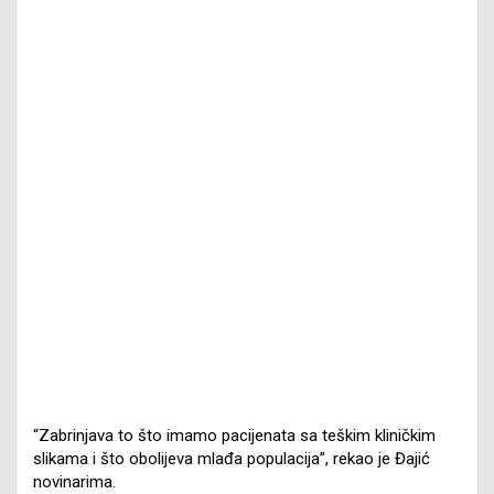
“Zabrinjava to što imamo pacijenata sa teškim kliničkim
slikama i što obolijeva mlađa populacija”, rekao je Đajić
novinarima.