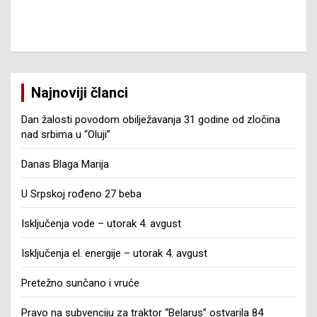
Najnoviji članci
Dan žalosti povodom obilježavanja 31 godine od zločina
nad srbima u “Oluji”
Danas Blaga Marija
U Srpskoj rođeno 27 beba
Isključenja vode – utorak 4. avgust
Isključenja el. energije – utorak 4. avgust
Pretežno sunčano i vruće
Pravo na subvenciju za traktor “Belarus” ostvarila 84