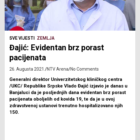
SVE VIJESTI
ZEMLJA
Đajić: Evidentan brz porast
pacijenata
26. Augusta 2021.
NTV Arena
No Comments
Generalni direktor Univerzitetskog kliničkog centra
/UKC/ Republike Srpske Vlado Đajić izjavio je danas u
Banjaluci da je posljednjih dana evidentan brz porast
pacijenata oboljelih od kovida 19, te da je u ovoj
zdravstvenoj ustanovi trenutno hospitalizovano njih
150.