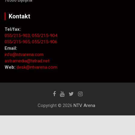
76300 Bijeljina
Kontakt
Tel/fax:
055/215-903;
055/215-904
055/215-905;
055/215-906
Email:
info@ntvarena.com
astramedia@telrad.net
Web:
desk@ntvarena.com
Copyright © 2026
NTV Arena