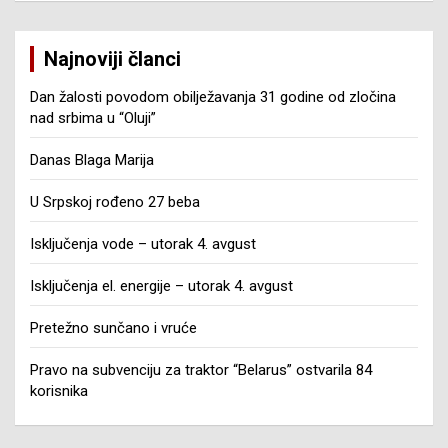
Najnoviji članci
Dan žalosti povodom obilježavanja 31 godine od zločina
nad srbima u “Oluji”
Danas Blaga Marija
U Srpskoj rođeno 27 beba
Isključenja vode – utorak 4. avgust
Isključenja el. energije – utorak 4. avgust
Pretežno sunčano i vruće
Pravo na subvenciju za traktor “Belarus” ostvarila 84
korisnika