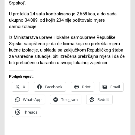
Srpskoj”.
U protekla 24 sata kontrolisano je 2.658 lica, a do sada
ukupno 34.089, od kojih 234 nije poštovalo mjere
samoizolacije.
Iz Ministarstva uprave i lokalne samouprave Republike
Srpske saopšteno je da će licima koja su prekršila mjeru
kućne izolacije, u skladu sa zaključkom Republičkog štaba
za vanredne situacije, biti izrečena prekršajna mjera i da će
biti prebačeni u karantin u svojoj lokalnoj zajednici.
Podijeli vijest:
X
Facebook
Print
Email
WhatsApp
Telegram
Reddit
Threads