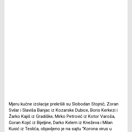
Mjeru kućne izolacije prekršili su Slobodan Stojnić, Zoran
Svilar i Slaviša Banjac iz Kozarske Dubice, Boris Kerkezi i
Žarko Kajiš iz Gradiške, Mirko Petrović iz Kotor Varoša,
Goran Kojić iz Bijeljine, Darko Kelem iz Kneževa i Milan
Kusić iz Teslića, objavljeno je na sajtu “Korona virus u