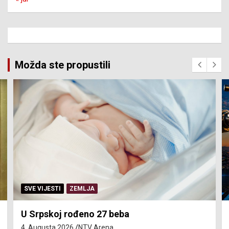
Možda ste propustili
SERVISNE INFORMACIJE
Isključenja vode – utorak 4. avgust
4. Augusta 2026.
NTV Arena