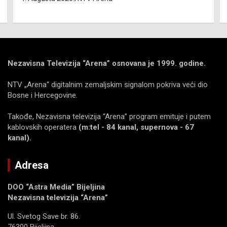
Nezavisna Televizija “Arena” osnovana je 1999. godine.
NTV „Arena“ digitalnim zemaljskim signalom pokriva veći dio
Bosne i Hercegovine.
Takođe, Nezavisna televizija “Arena” program emituje i putem
kablovskih operatera
(m:tel - 84 kanal, supernova - 67
kanal).
Adresa
DOO “Astra Media” Bijeljina
Nezavisna televizija “Arena”
Ul. Svetog Save br. 86.