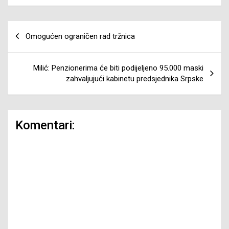
Navigacija
Omogućen ograničen rad tržnica
članaka
Milić: Penzionerima će biti podijeljeno 95.000 maski
zahvaljujući kabinetu predsjednika Srpske
Komentari: