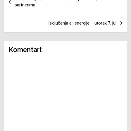
članaka
partnerima
Isključenja el. energije – utorak 7. jul
Komentari: