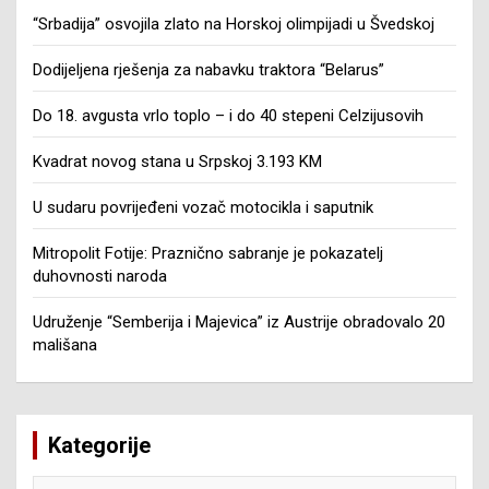
“Srbadija” osvojila zlato na Horskoj olimpijadi u Švedskoj
Dodijeljena rješenja za nabavku traktora “Belarus”
Do 18. avgusta vrlo toplo – i do 40 stepeni Celzijusovih
Kvadrat novog stana u Srpskoj 3.193 KM
U sudaru povrijeđeni vozač motocikla i saputnik
Mitropolit Fotije: Praznično sabranje je pokazatelj
duhovnosti naroda
Udruženje “Semberija i Majevica” iz Austrije obradovalo 20
mališana
Kategorije
Kategorije