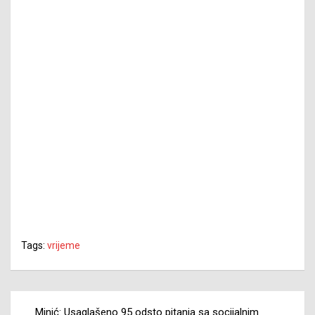
Tags:
vrijeme
Navigacija
Minić: Usaglašeno 95 odsto pitanja sa socijalnim