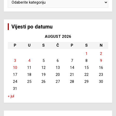
Vijesti po datumu
AUGUST 2026
P
U
S
Č
P
S
N
1
2
3
4
5
6
7
8
9
10
11
12
13
14
15
16
17
18
19
20
21
22
23
24
25
26
27
28
29
30
31
« jul