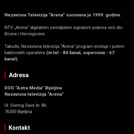
Nezavisna Televizija “Arena” osnovana je 1999. godine.
NTV „Arena“ digitalnim zemaljskim signalom pokriva veći dio
Bosne i Hercegovine.
Takođe, Nezavisna televizija “Arena” program emituje i putem
kablovskih operatera
(m:tel - 84 kanal, supernova - 67
kanal).
Adresa
DOO “Astra Media” Bijeljina
Nezavisna televizija “Arena”
Ul. Svetog Save br. 86.
76300 Bijeljina
Kontakt