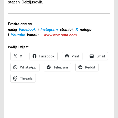
stepeni Celzijusovih.
Pratite nas na
našoj
Facebook
i
Instagram
stranici,
X
nalogu
i
Youtube
kanalu –
www.ntvarena.com
Podijeli vijest:
X
Facebook
Print
Email
WhatsApp
Telegram
Reddit
Threads