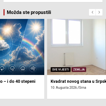
Možda ste propustili
SVE VIJESTI
ZEMLJA
Kvadrat novog stana u Srpskoj 3.193 KM
10. Augusta 2026.
Srna