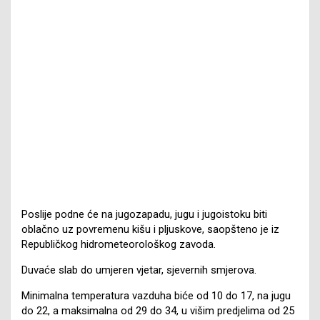
Poslije podne će na jugozapadu, jugu i jugoistoku biti
oblačno uz povremenu kišu i pljuskove, saopšteno je iz
Republičkog hidrometeorološkog zavoda.
Duvaće slab do umjeren vjetar, sjevernih smjerova.
Minimalna temperatura vazduha biće od 10 do 17, na jugu
do 22, a maksimalna od 29 do 34, u višim predjelima od 25