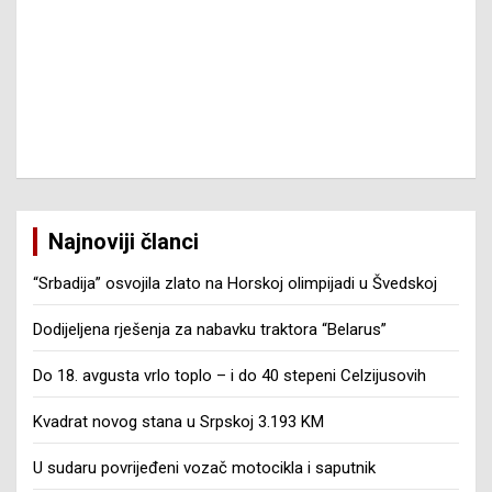
Najnoviji članci
“Srbadija” osvojila zlato na Horskoj olimpijadi u Švedskoj
Dodijeljena rješenja za nabavku traktora “Belarus”
Do 18. avgusta vrlo toplo – i do 40 stepeni Celzijusovih
Kvadrat novog stana u Srpskoj 3.193 KM
U sudaru povrijeđeni vozač motocikla i saputnik