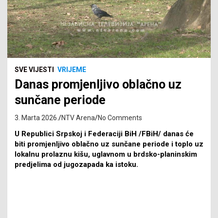
SVE VIJESTI
VRIJEME
Danas promjenljivo oblačno uz
sunčane periode
3. Marta 2026.
NTV Arena
No Comments
U Republici Srpskoj i Federaciji BiH /FBiH/ danas će
biti promjenljivo oblačno uz sunčane periode i toplo uz
lokalnu prolaznu kišu, uglavnom u brdsko-planinskim
predjelima od jugozapada ka istoku.