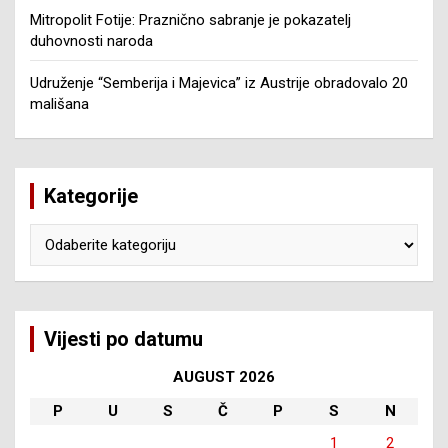
Mitropolit Fotije: Praznično sabranje je pokazatelj
duhovnosti naroda
Udruženje “Semberija i Majevica” iz Austrije obradovalo 20
mališana
Kategorije
Kategorije
Vijesti po datumu
AUGUST 2026
P
U
S
Č
P
S
N
1
2