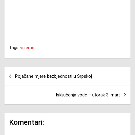
Tags:
vrijeme
Navigacija
Pojačane mjere bezbjednosti u Srpskoj
članaka
Isključenja vode – utorak 3. mart
Komentari: