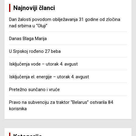
Najnoviji članci
Dan žalosti povodom obilježavanja 31 godine od zločina
nad srbima u “Oluji”
Danas Blaga Marija
U Srpskoj rođeno 27 beba
Isključenja vode – utorak 4. avgust
Isključenja el. energije – utorak 4. avgust
Pretežno sunčano i vruće
Pravo na subvenciju za traktor “Belarus” ostvarila 84
korisnika