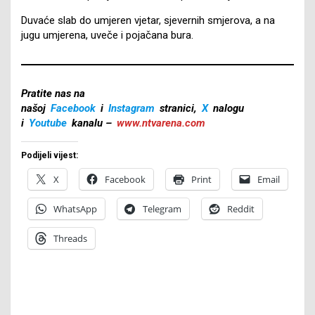
Duvaće slab do umjeren vjetar, sjevernih smjerova, a na
jugu umjerena, uveče i pojačana bura.
Pratite nas na
našoj
Facebook
i
Instagram
stranici,
X
nalogu
i
Youtube
kanalu –
www.ntvarena.com
Podijeli vijest:
X
Facebook
Print
Email
WhatsApp
Telegram
Reddit
Threads