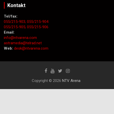
Kontakt
Tel/fax:
055/215-903;
055/215-904
055/215-905;
055/215-906
Email:
info@ntvarena.com
astramedia@telrad.net
Web:
desk@ntvarena.com
Copyright © 2026
NTV Arena