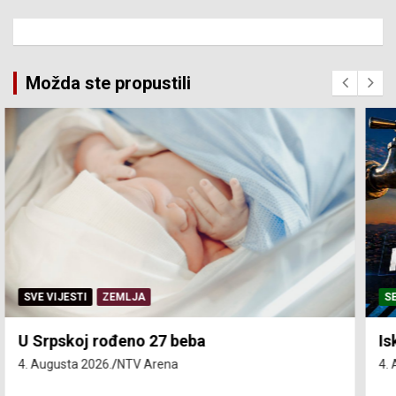
Možda ste propustili
SERVISNE INFORMACIJE
Isključenja vode – utorak 4. avgust
4. Augusta 2026.
NTV Arena