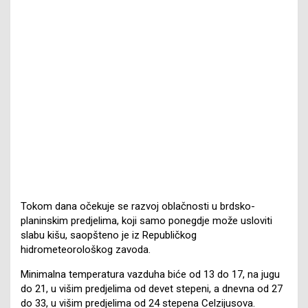
Tokom dana očekuje se razvoj oblačnosti u brdsko-
planinskim predjelima, koji samo ponegdje može usloviti
slabu kišu, saopšteno je iz Republičkog
hidrometeorološkog zavoda.
Minimalna temperatura vazduha biće od 13 do 17, na jugu
do 21, u višim predjelima od devet stepeni, a dnevna od 27
do 33, u višim predjelima od 24 stepena Celzijusova.