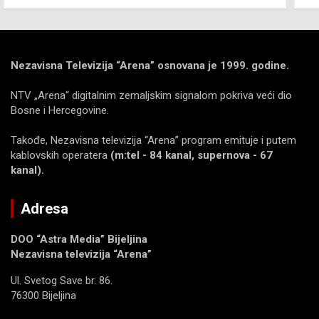
Nezavisna Televizija “Arena” osnovana je 1999. godine.
NTV „Arena“ digitalnim zemaljskim signalom pokriva veći dio
Bosne i Hercegovine.
Takođe, Nezavisna televizija “Arena” program emituje i putem
kablovskih operatera
(m:tel - 84 kanal, supernova - 67
kanal).
Adresa
DOO “Astra Media” Bijeljina
Nezavisna televizija “Arena”
Ul. Svetog Save br. 86.
76300 Bijeljina