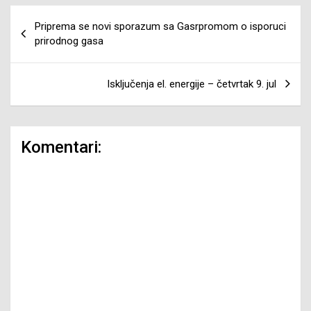
Navigacija
Priprema se novi sporazum sa Gasrpromom o isporuci
članaka
prirodnog gasa
Isključenja el. energije – četvrtak 9. jul
Komentari: