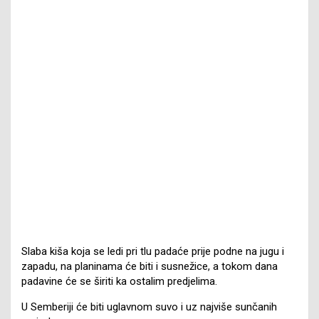
Slaba kiša koja se ledi pri tlu padaće prije podne na jugu i
zapadu, na planinama će biti i susnežice, a tokom dana
padavine će se širiti ka ostalim predjelima.
U Semberiji će biti uglavnom suvo i uz najviše sunčanih