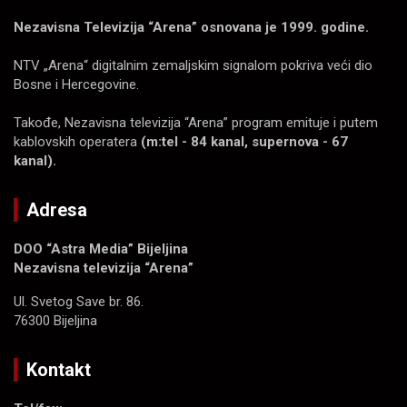
Nezavisna Televizija “Arena” osnovana je 1999. godine.
NTV „Arena“ digitalnim zemaljskim signalom pokriva veći dio
Bosne i Hercegovine.
Takođe, Nezavisna televizija “Arena” program emituje i putem
kablovskih operatera
(m:tel - 84 kanal, supernova - 67
kanal).
Adresa
DOO “Astra Media” Bijeljina
Nezavisna televizija “Arena”
Ul. Svetog Save br. 86.
76300 Bijeljina
Kontakt