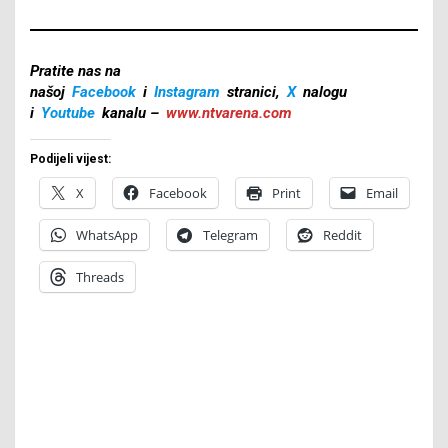
Pratite nas na
našoj
Facebook
i
Instagram
stranici,
X
nalogu
i
Youtube
kanalu –
www.ntvarena.com
Podijeli vijest:
X
Facebook
Print
Email
WhatsApp
Telegram
Reddit
Threads