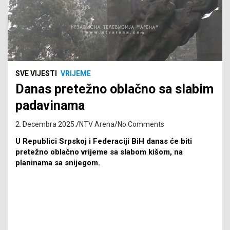
SVE VIJESTI
VRIJEME
Danas pretežno oblačno sa slabim
padavinama
2. Decembra 2025.
NTV Arena
No Comments
U Republici Srpskoj i Federaciji BiH danas će biti
pretežno oblačno vrijeme sa slabom kišom, na
planinama sa snijegom.