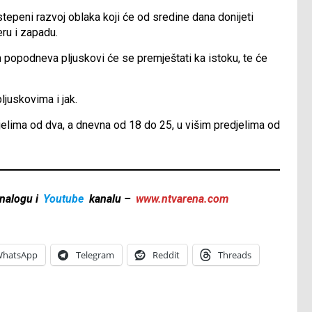
stepeni razvoj oblaka koji će od sredine dana donijeti
ru i zapadu.
 popodneva pljuskovi će se premještati ka istoku, te će
ljuskovima i jak.
jelima od dva, a dnevna od 18 do 25, u višim predjelima od
nalogu i
Youtube
kanalu –
www.ntvarena.com
hatsApp
Telegram
Reddit
Threads