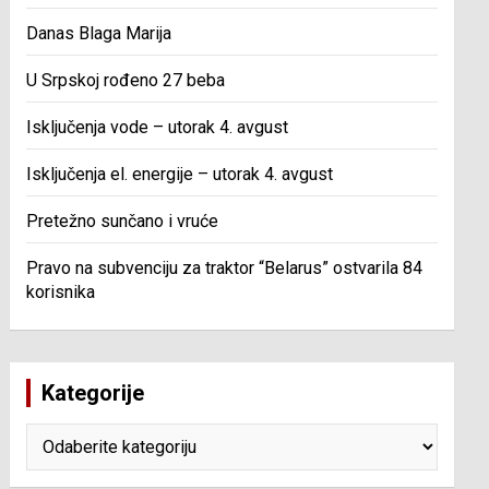
Danas Blaga Marija
U Srpskoj rođeno 27 beba
Isključenja vode – utorak 4. avgust
Isključenja el. energije – utorak 4. avgust
Pretežno sunčano i vruće
Pravo na subvenciju za traktor “Belarus” ostvarila 84
korisnika
Kategorije
Kategorije