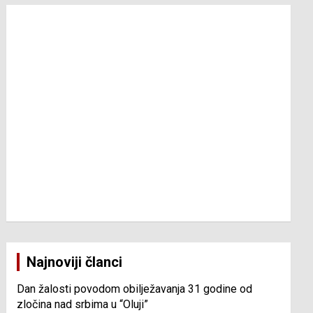
Najnoviji članci
Dan žalosti povodom obilježavanja 31 godine od
zločina nad srbima u “Oluji”