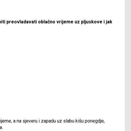
biti preovladavati oblačno vrijeme uz pljuskove i jak
ijeme, a na sjeveru i zapadu uz slabu kišu ponegdje,
a.