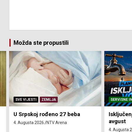
Možda ste propustili
SERVISNE INFORMACIJE
SERVISNE I
Isključenja vode – utorak 4.
Isključen
avgust
4. avgust
4. Augusta 2026.
NTV Arena
4. Augusta 