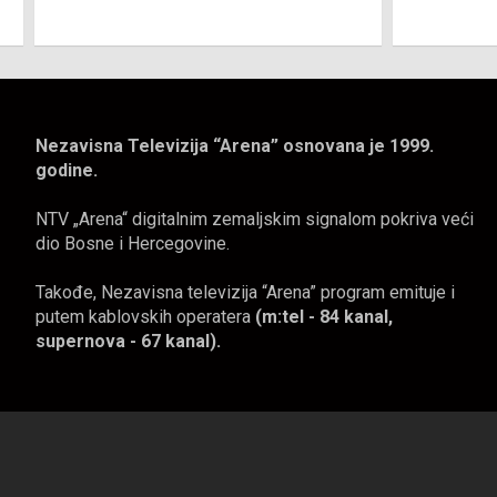
Nezavisna Televizija “Arena” osnovana je 1999.
godine.
NTV „Arena“ digitalnim zemaljskim signalom pokriva veći
dio Bosne i Hercegovine.
Takođe, Nezavisna televizija “Arena” program emituje i
putem kablovskih operatera
(m:tel - 84 kanal,
supernova - 67 kanal).