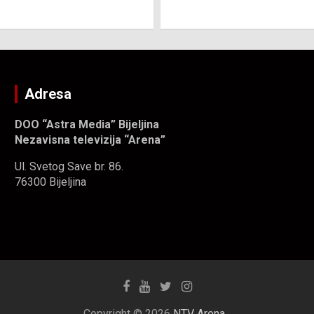
Adresa
DOO “Astra Media” Bijeljina
Nezavisna televizija “Arena”
Ul. Svetog Save br. 86.
76300 Bijeljina
Copyright © 2026
NTV Arena