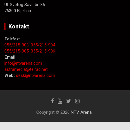
Ul. Svetog Save br. 86.
76300 Bijeljina
Kontakt
Tel/fax:
055/215-903;
055/215-904
055/215-905;
055/215-906
Email:
info@ntvarena.com
astramedia@telrad.net
Web:
desk@ntvarena.com
Copyright © 2026
NTV Arena