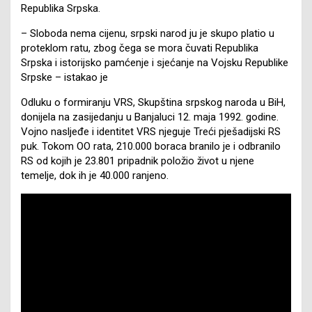
Republika Srpska.
– Sloboda nema cijenu, srpski narod ju je skupo platio u
proteklom ratu, zbog čega se mora čuvati Republika
Srpska i istorijsko pamćenje i sjećanje na Vojsku Republike
Srpske – istakao je
Odluku o formiranju VRS, Skupština srpskog naroda u BiH,
donijela na zasijedanju u Banjaluci 12. maja 1992. godine.
Vojno nasljeđe i identitet VRS njeguje Treći pješadijski RS
puk. Tokom OO rata, 210.000 boraca branilo je i odbranilo
RS od kojih je 23.801 pripadnik položio život u njene
temelje, dok ih je 40.000 ranjeno.