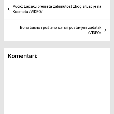
Navigacija
Vučić: Lajčaku prenijeta zabrinutost zbog situacije na
članaka
Kosmetu /VIDEO/
Borci časno i pošteno izvršili postavljeni zadatak
/VIDEO/
Komentari: