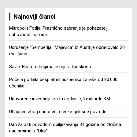
Najnoviji članci
Mitropolit Fotije: Praznično sabranje je pokazatelj
duhovnosti naroda
Udruženje “Semberija i Majevica” iz Austrije obradovalo 20
mališana
Savić: Briga o drugima je mjera ljudskosti
Počela podjela besplatnih udžbenika za više od 80.000
učenika
Ugovorene investicije za tri godine 7,4 milijarde KM
Uhapšen zbog nanošenja teške tjelesne povrede
Dan žalosti povodom obilježavanja 31 godine od zločina
nad srbima u “Oluji”