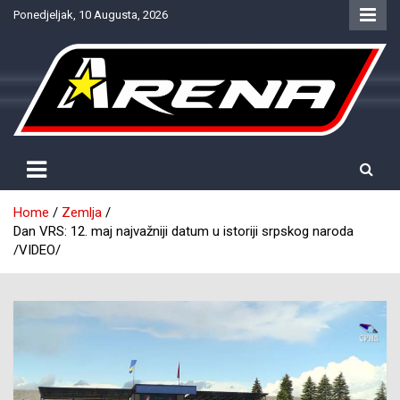
Skip
Ponedjeljak, 10 Augusta, 2026
to
content
Provjereno. Tačno. Objektivno.
NTV Arena
Home
Zemlja
Dan VRS: 12. maj najvažniji datum u istoriji srpskog naroda
/VIDEO/