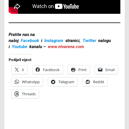
Pratite nas na
našoj
Facebook
i
Instagram
stranici,
Twitter
nalogu
i
Youtube
kanalu –
www.ntvarena.com
Podijeli vijest:
X
Facebook
Print
Email
WhatsApp
Telegram
Reddit
Threads