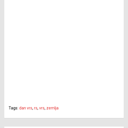
Tags:
dan vrs
,
rs
,
vrs
,
zemlja