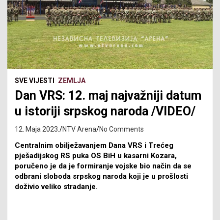
SVE VIJESTI
ZEMLJA
Dan VRS: 12. maj najvažniji datum
u istoriji srpskog naroda /VIDEO/
12. Maja 2023.
NTV Arena
No Comments
Centralnim obilježavanjem Dana VRS i Trećeg
pješadijskog RS puka OS BiH u kasarni Kozara,
poručeno je da je formiranje vojske bio način da se
odbrani sloboda srpskog naroda koji je u prošlosti
doživio veliko stradanje.