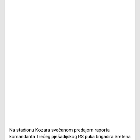
Na stadionu Kozara svečanom predajom raporta
komandanta Trećeg pješadijskog RS puka brigadira Sretena