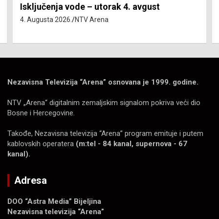
Isključenja vode – utorak 4. avgust
4. Augusta 2026.
NTV Arena
Nezavisna Televizija “Arena” osnovana je 1999. godine.
NTV „Arena“ digitalnim zemaljskim signalom pokriva veći dio
Bosne i Hercegovine.
Takođe, Nezavisna televizija “Arena” program emituje i putem
kablovskih operatera
(m:tel - 84 kanal, supernova - 67
kanal).
Adresa
DOO “Astra Media” Bijeljina
Nezavisna televizija “Arena”