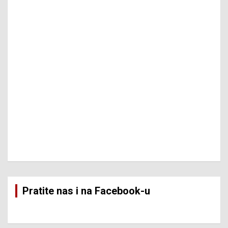
Pratite nas i na Facebook-u