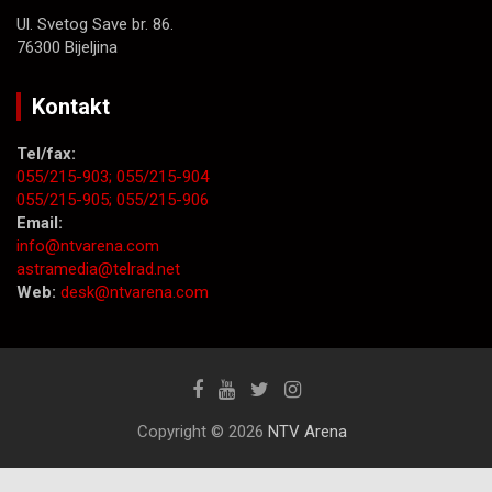
Ul. Svetog Save br. 86.
76300 Bijeljina
Kontakt
Tel/fax:
055/215-903;
055/215-904
055/215-905;
055/215-906
Email:
info@ntvarena.com
astramedia@telrad.net
Web:
desk@ntvarena.com
Copyright © 2026
NTV Arena