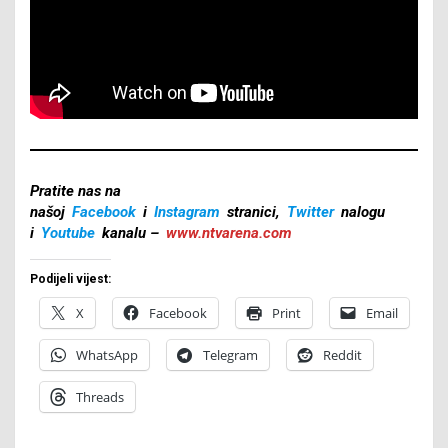
Pratite nas na
našoj
Facebook
i
Instagram
stranici,
Twitter
nalogu
i
Youtube
kanalu –
www.ntvarena.com
Podijeli vijest:
X
Facebook
Print
Email
WhatsApp
Telegram
Reddit
Threads