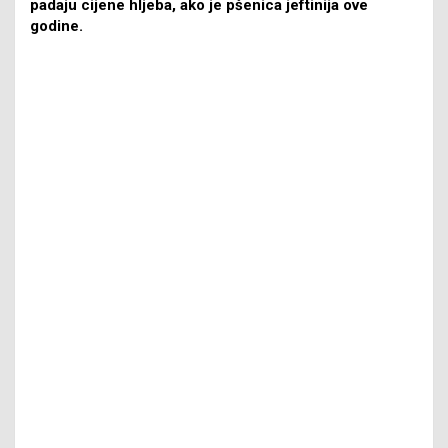
padaju cijene hljeba, ako je pšenica jeftinija ove
godine.