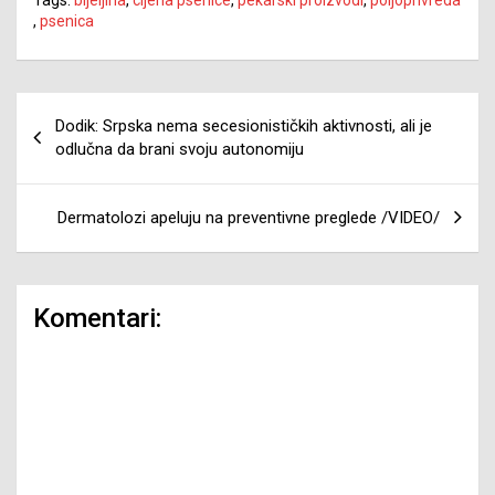
,
psenica
Navigacija
Dodik: Srpska nema secesionističkih aktivnosti, ali je
članaka
odlučna da brani svoju autonomiju
Dermatolozi apeluju na preventivne preglede /VIDEO/
Komentari: