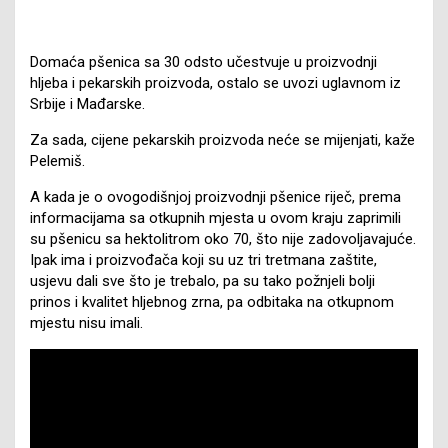
Domaća pšenica sa 30 odsto učestvuje u proizvodnji
hljeba i pekarskih proizvoda, ostalo se uvozi uglavnom iz
Srbije i Mađarske.
Za sada, cijene pekarskih proizvoda neće se mijenjati, kaže
Pelemiš.
A kada je o ovogodišnjoj proizvodnji pšenice riječ, prema
informacijama sa otkupnih mjesta u ovom kraju zaprimili
su pšenicu sa hektolitrom oko 70, što nije zadovoljavajuće.
Ipak ima i proizvođača koji su uz tri tretmana zaštite,
usjevu dali sve što je trebalo, pa su tako požnjeli bolji
prinos i kvalitet hljebnog zrna, pa odbitaka na otkupnom
mjestu nisu imali.