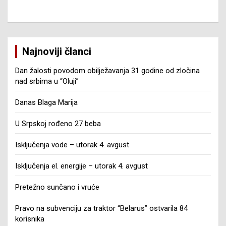
Najnoviji članci
Dan žalosti povodom obilježavanja 31 godine od zločina
nad srbima u “Oluji”
Danas Blaga Marija
U Srpskoj rođeno 27 beba
Isključenja vode – utorak 4. avgust
Isključenja el. energije – utorak 4. avgust
Pretežno sunčano i vruće
Pravo na subvenciju za traktor “Belarus” ostvarila 84
korisnika