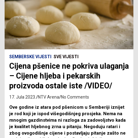
SEMBERSKE VIJESTI
SVE VIJESTI
Cijena pšenice ne pokriva ulaganja
– Cijene hljeba i pekarskih
proizvoda ostale iste /VIDEO/
17. Jula 2023.
NTV Arena
No Comments
Ove godine iz atara pod pšenicom u Semberiji iznijet
je rod koji je ispod višegodišnjeg prosjeka. Nema na
mnogim gazdinstvima ni razloga za zadovoljstvo kada
je kvalitet hljebnog zrna u pitanju. Negoduju ratari i
zbog ovogodišnje cijene i postavljaju pitanje zašto ne