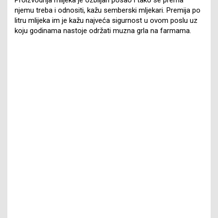
njemu treba i odnositi, kažu semberski mljekari. Premija po
litru mlijeka im je kažu najveća sigurnost u ovom poslu uz
koju godinama nastoje održati muzna grla na farmama.