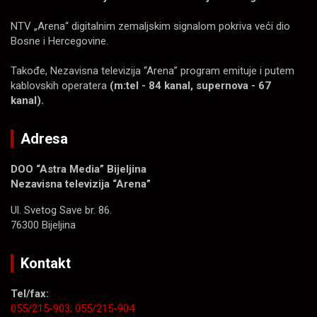
NTV „Arena“ digitalnim zemaljskim signalom pokriva veći dio
Bosne i Hercegovine.
Takođe, Nezavisna televizija “Arena” program emituje i putem
kablovskih operatera
(m:tel - 84 kanal, supernova - 67
kanal).
Adresa
DOO “Astra Media” Bijeljina
Nezavisna televizija “Arena”
Ul. Svetog Save br. 86.
76300 Bijeljina
Kontakt
Tel/fax:
055/215-903;
055/215-904