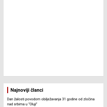
Najnoviji članci
Dan žalosti povodom obilježavanja 31 godine od zločina
nad srbima u “Oluji”