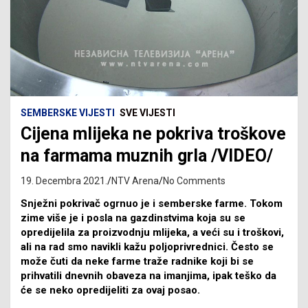
SEMBERSKE VIJESTI
SVE VIJESTI
Cijena mlijeka ne pokriva troškove
na farmama muznih grla /VIDEO/
19. Decembra 2021.
NTV Arena
No Comments
Snježni pokrivač ogrnuo je i semberske farme. Tokom
zime više je i posla na gazdinstvima koja su se
opredijelila za proizvodnju mlijeka, a veći su i troškovi,
ali na rad smo navikli kažu poljoprivrednici. Često se
može čuti da neke farme traže radnike koji bi se
prihvatili dnevnih obaveza na imanjima, ipak teško da
će se neko opredijeliti za ovaj posao.