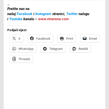
_
Pratite nas na
našoj
Facebook
i
Instagram
stranici,
Twitter
nalogu
i
Youtube
kanalu –
www.ntvarena.com
Podijeli vijest:
X
Facebook
Print
Email
WhatsApp
Telegram
Reddit
Threads