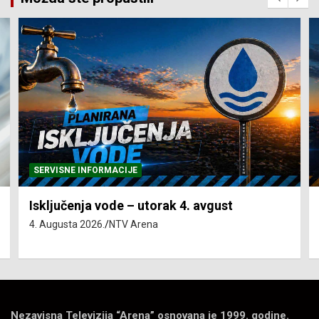
SERVISNE INFORMACIJE
Isključenja vode – utorak 4. avgust
4. Augusta 2026.
NTV Arena
Nezavisna Televizija “Arena” osnovana je 1999. godine.