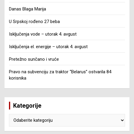
Danas Blaga Marija
U Srpskoj rođeno 27 beba
Isključenja vode – utorak 4. avgust
Isključenja el. energije – utorak 4. avgust
Pretežno sunčano i vruće
Pravo na subvenciju za traktor “Belarus” ostvarila 84
korisnika
Kategorije
Kategorije