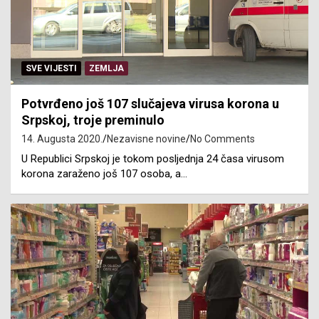
SVE VIJESTI
ZEMLJA
Potvrđeno još 107 slučajeva virusa korona u
Srpskoj, troje preminulo
14. Augusta 2020.
Nezavisne novine
No Comments
U Republici Srpskoj je tokom posljednja 24 časa virusom
korona zaraženo još 107 osoba, a…