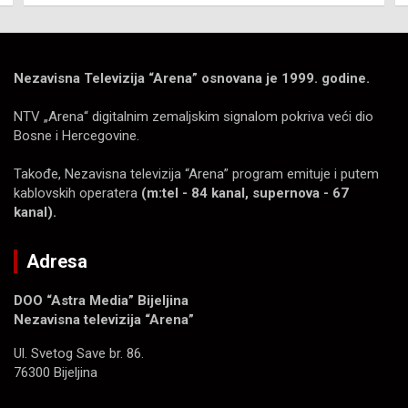
Nezavisna Televizija “Arena” osnovana je 1999. godine.
NTV „Arena“ digitalnim zemaljskim signalom pokriva veći dio
Bosne i Hercegovine.
Takođe, Nezavisna televizija “Arena” program emituje i putem
kablovskih operatera
(m:tel - 84 kanal, supernova - 67
kanal).
Adresa
DOO “Astra Media” Bijeljina
Nezavisna televizija “Arena”
Ul. Svetog Save br. 86.
76300 Bijeljina