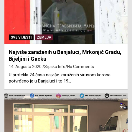
SVE VIJESTI
ZEMLJA
Najviše zaraženih u Banjaluci, Mrkonjić Gradu,
Bijeljini i Gacku
14. Augusta 2020.
Srpska Info
No Comments
U protekla 24 časa najviše zaraženih virusom korona
potvrđeno je u Banjaluci i to 19…