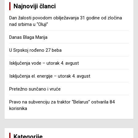
Najnoviji članci
Dan žalosti povodom obilježavanja 31 godine od zločina
nad srbima u “Oluji”
Danas Blaga Marija
U Srpskoj rođeno 27 beba
Isključenja vode – utorak 4. avgust
Isključenja el. energije – utorak 4. avgust
Pretežno sunčano i vruće
Pravo na subvenciju za traktor “Belarus” ostvarila 84
korisnika
Kategorije