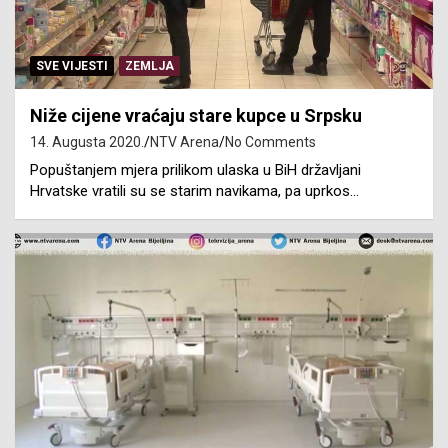
SVE VIJESTI
ZEMLJA
Niže cijene vraćaju stare kupce u Srpsku
14. Augusta 2020.
NTV Arena
No Comments
Popuštanjem mjera prilikom ulaska u BiH državljani
Hrvatske vratili su se starim navikama, pa uprkos…