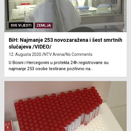
SVE VIJESTI
ZEMLJA
BiH: Najmanje 253 novozaražena i šest smrtnih
slučajeva /VIDEO/
12. Augusta 2020.
NTV Arena
No Comments
U Bosni i Hercegovini u protekla 24h registrovane su
najmanje 253 osobe testirane pozitivno na…