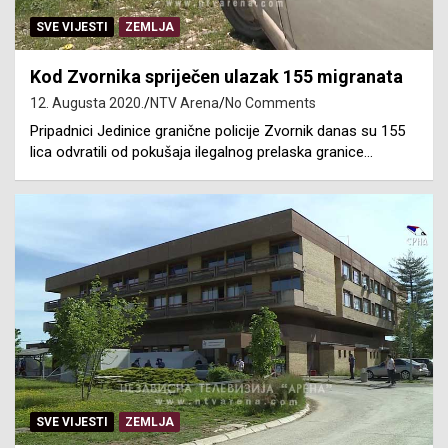
SVE VIJESTI
ZEMLJA
Kod Zvornika spriječen ulazak 155 migranata
12. Augusta 2020.
NTV Arena
No Comments
Pripadnici Jedinice granične policije Zvornik danas su 155
lica odvratili od pokušaja ilegalnog prelaska granice…
SVE VIJESTI
ZEMLJA