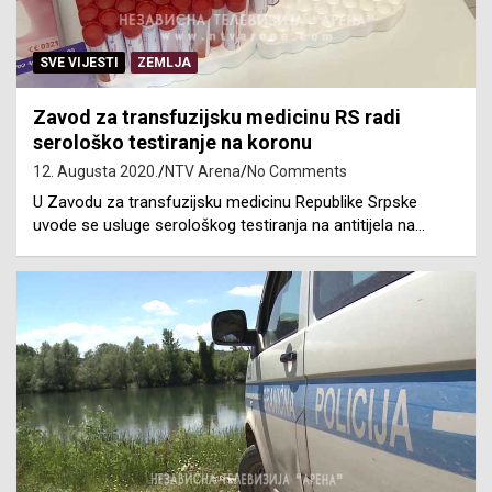
SVE VIJESTI
ZEMLJA
Zavod za transfuzijsku medicinu RS radi
serološko testiranje na koronu
12. Augusta 2020.
NTV Arena
No Comments
U Zavodu za transfuzijsku medicinu Republike Srpske
uvode se usluge serološkog testiranja na antitijela na…