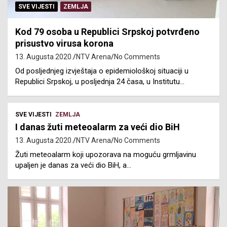
SVE VIJESTI
ZEMLJA
Kod 79 osoba u Republici Srpskoj potvrđeno
prisustvo virusa korona
13. Augusta 2020.
NTV Arena
No Comments
Od posljednjeg izvještaja o epidemiološkoj situaciji u
Republici Srpskoj, u posljednja 24 časa, u Institutu…
SVE VIJESTI
ZEMLJA
I danas žuti meteoalarm za veći dio BiH
13. Augusta 2020.
NTV Arena
No Comments
Žuti meteoalarm koji upozorava na moguću grmljavinu
upaljen je danas za veći dio BiH, a…