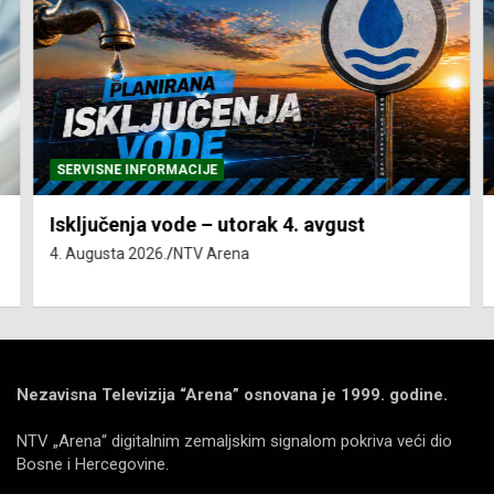
SERVISNE INFORMACIJE
Isključenja vode – utorak 4. avgust
4. Augusta 2026.
NTV Arena
Nezavisna Televizija “Arena” osnovana je 1999. godine.
NTV „Arena“ digitalnim zemaljskim signalom pokriva veći dio
Bosne i Hercegovine.