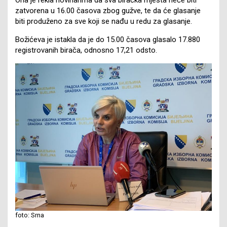
zatvorena u 16.00 časova zbog gužve, te da će glasanje
biti produženo za sve koji se nađu u redu za glasanje.
Božićeva je istakla da je do 15.00 časova glasalo 17.880
registrovanih birača, odnosno 17,21 odsto.
foto: Srna