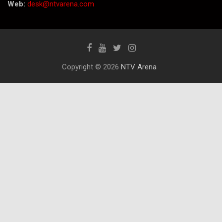
Web:
desk@ntvarena.com
Copyright © 2026
NTV Arena