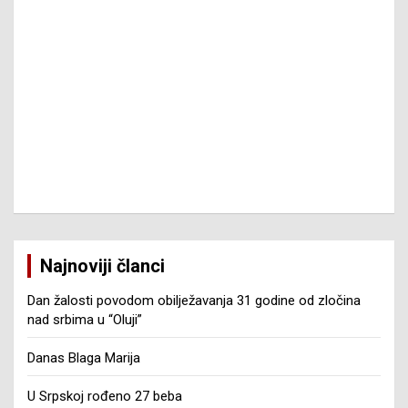
Najnoviji članci
Dan žalosti povodom obilježavanja 31 godine od zločina
nad srbima u “Oluji”
Danas Blaga Marija
U Srpskoj rođeno 27 beba