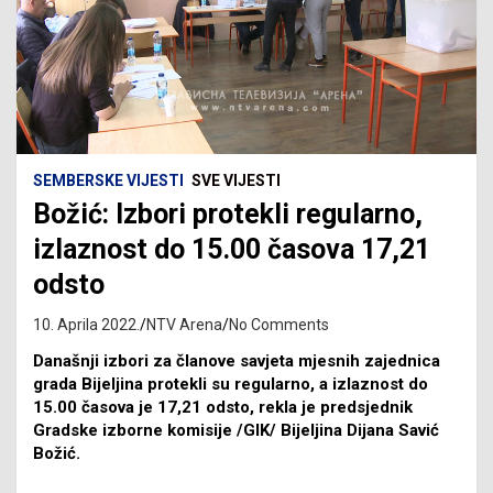
SEMBERSKE VIJESTI
SVE VIJESTI
Božić: Izbori protekli regularno,
izlaznost do 15.00 časova 17,21
odsto
10. Aprila 2022.
NTV Arena
No Comments
Današnji izbori za članove savjeta mjesnih zajednica
grada Bijeljina protekli su regularno, a izlaznost do
15.00 časova je 17,21 odsto, rekla je predsjednik
Gradske izborne komisije /GIK/ Bijeljina Dijana Savić
Božić.