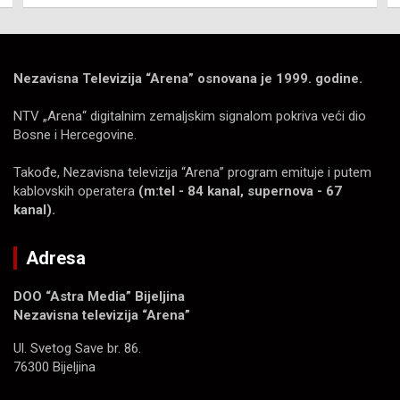
Nezavisna Televizija “Arena” osnovana je 1999. godine.
NTV „Arena“ digitalnim zemaljskim signalom pokriva veći dio
Bosne i Hercegovine.
Takođe, Nezavisna televizija “Arena” program emituje i putem
kablovskih operatera
(m:tel - 84 kanal, supernova - 67
kanal).
Adresa
DOO “Astra Media” Bijeljina
Nezavisna televizija “Arena”
Ul. Svetog Save br. 86.
76300 Bijeljina