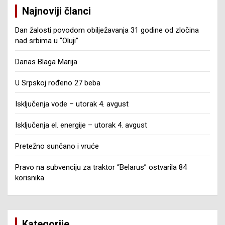
Najnoviji članci
Dan žalosti povodom obilježavanja 31 godine od zločina
nad srbima u “Oluji”
Danas Blaga Marija
U Srpskoj rođeno 27 beba
Isključenja vode – utorak 4. avgust
Isključenja el. energije – utorak 4. avgust
Pretežno sunčano i vruće
Pravo na subvenciju za traktor “Belarus” ostvarila 84
korisnika
Kategorije