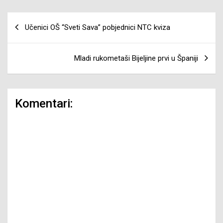
Navigacija
Učenici OŠ “Sveti Sava” pobjednici NTC kviza
članaka
Mladi rukometaši Bijeljine prvi u Španiji
Komentari: