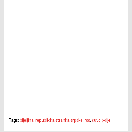
Tags:
bijeljina
,
republicka stranka srpske
,
rss
,
suvo polje