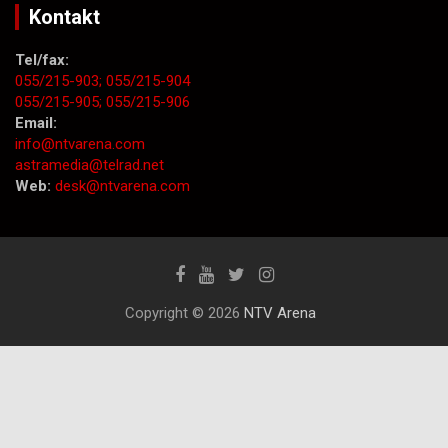
Kontakt
Tel/fax:
055/215-903;
055/215-904
055/215-905;
055/215-906
Email:
info@ntvarena.com
astramedia@telrad.net
Web:
desk@ntvarena.com
Copyright © 2026
NTV Arena