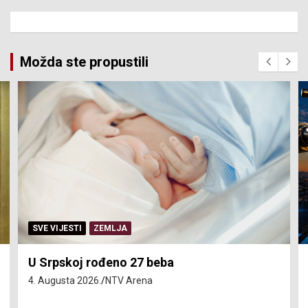
Možda ste propustili
SERVISNE INFORMACIJE
Isključenja vode – utorak 4. avgust
4. Augusta 2026.
NTV Arena