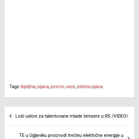
Tags:
bijeljina
,
pijaca
,
povrce
,
voce
,
zelena pijaca
Navigacija
Loši uslovi za talentovane mlade tenisere u RS /VIDEO/
članaka
TE u Ugljeviku proizvodi trećinu električne energije u