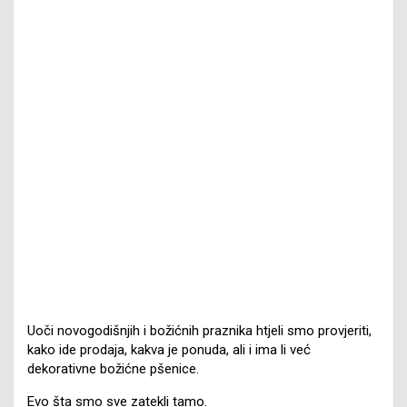
Uoči novogodišnjih i božićnih praznika htjeli smo provjeriti,
kako ide prodaja, kakva je ponuda, ali i ima li već
dekorativne božićne pšenice.
Evo šta smo sve zatekli tamo.