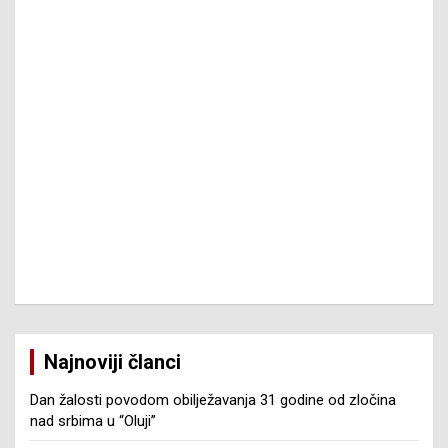
Najnoviji članci
Dan žalosti povodom obilježavanja 31 godine od zločina
nad srbima u “Oluji”