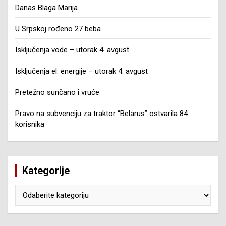
Danas Blaga Marija
U Srpskoj rođeno 27 beba
Isključenja vode – utorak 4. avgust
Isključenja el. energije – utorak 4. avgust
Pretežno sunčano i vruće
Pravo na subvenciju za traktor “Belarus” ostvarila 84
korisnika
Kategorije
Kategorije