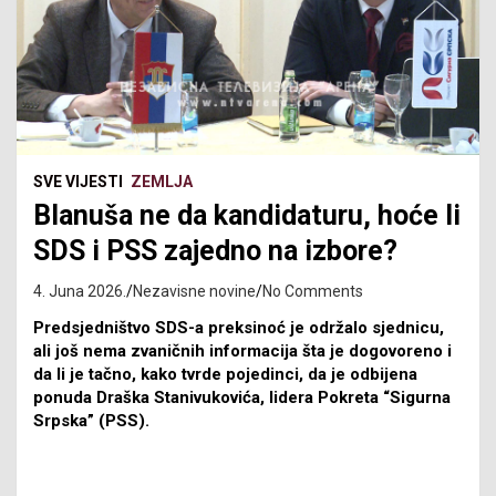
SVE VIJESTI
ZEMLJA
Blanuša ne da kandidaturu, hoće li
SDS i PSS zajedno na izbore?
4. Juna 2026.
Nezavisne novine
No Comments
Predsjedništvo SDS-a preksinoć je održalo sjednicu,
ali još nema zvaničnih informacija šta je dogovoreno i
da li je tačno, kako tvrde pojedinci, da je odbijena
ponuda Draška Stanivukovića, lidera Pokreta “Sigurna
Srpska” (PSS).