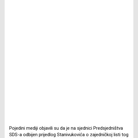
Pojedini mediji objavili su da je na sjednici Predsjedništva
SDS-a odbijen prijedlog Stanivukovića o zajedničkoj listi tog