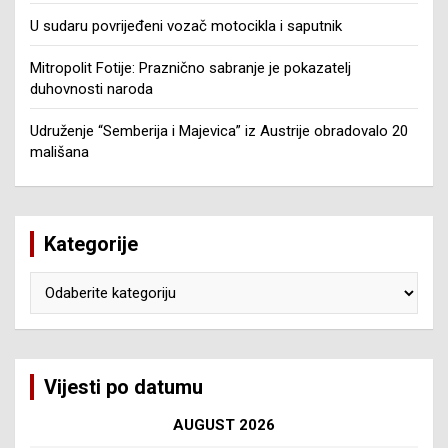
U sudaru povrijeđeni vozač motocikla i saputnik
Mitropolit Fotije: Praznično sabranje je pokazatelj
duhovnosti naroda
Udruženje “Semberija i Majevica” iz Austrije obradovalo 20
mališana
Kategorije
Kategorije
Vijesti po datumu
AUGUST 2026