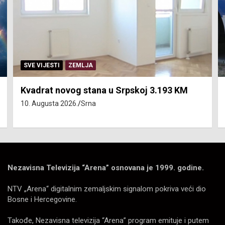
SVE VIJESTI
ZEMLJA
Kvadrat novog stana u Srpskoj 3.193 KM
10. Augusta 2026.
Srna
Nezavisna Televizija “Arena” osnovana je 1999. godine.
NTV „Arena“ digitalnim zemaljskim signalom pokriva veći dio
Bosne i Hercegovine.
Takođe, Nezavisna televizija “Arena” program emituje i putem