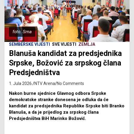
foto: Srna
SEMBERSKE VIJESTI
SVE VIJESTI
ZEMLJA
Blanuša kandidat za predsjednika
Srpske, Božović za srpskog člana
Predsjedništva
1. Jula 2026.
NTV Arena
No Comments
Nakon burne sjednice Glavnog odbora Srpske
demokratske stranke donesena je odluka da će
kandidat za predsjednika Republike Srpske biti Branko
Blanuša, a da je prijedlog za srpskog člana
Predsjedništva BiH Marinko Božović.