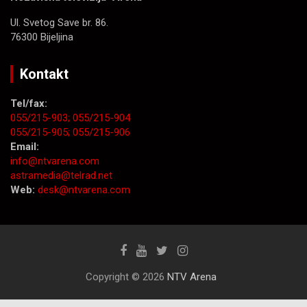
Ul. Svetog Save br. 86.
76300 Bijeljina
Kontakt
Tel/fax:
055/215-903;
055/215-904
055/215-905;
055/215-906
Email:
info@ntvarena.com
astramedia@telrad.net
Web:
desk@ntvarena.com
Copyright © 2026
NTV Arena