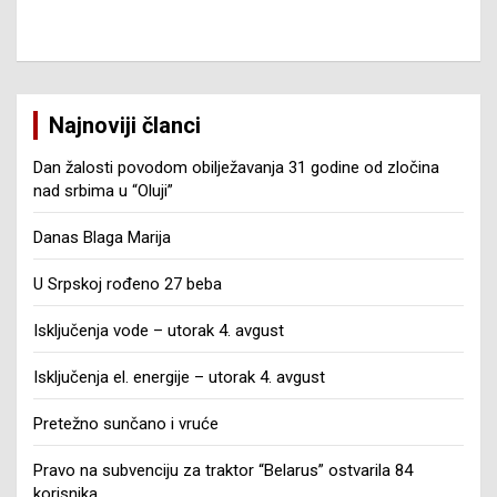
Najnoviji članci
Dan žalosti povodom obilježavanja 31 godine od zločina
nad srbima u “Oluji”
Danas Blaga Marija
U Srpskoj rođeno 27 beba
Isključenja vode – utorak 4. avgust
Isključenja el. energije – utorak 4. avgust
Pretežno sunčano i vruće
Pravo na subvenciju za traktor “Belarus” ostvarila 84
korisnika