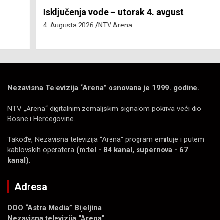
Isključenja vode – utorak 4. avgust
4. Augusta 2026.
NTV Arena
Nezavisna Televizija “Arena” osnovana je 1999. godine.
NTV „Arena“ digitalnim zemaljskim signalom pokriva veći dio
Bosne i Hercegovine.
Takođe, Nezavisna televizija “Arena” program emituje i putem
kablovskih operatera
(m:tel - 84 kanal, supernova - 67
kanal).
Adresa
DOO “Astra Media” Bijeljina
Nezavisna televizija “Arena”