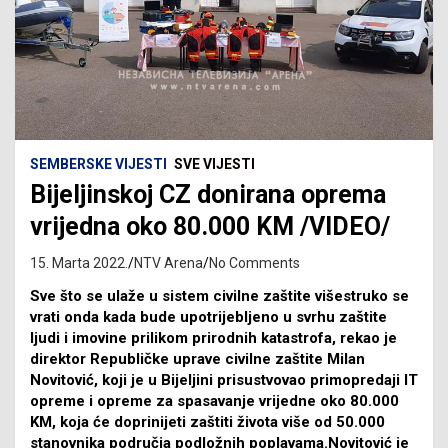
SEMBERSKE VIJESTI
SVE VIJESTI
Bijeljinskoj CZ donirana oprema
vrijedna oko 80.000 KM /VIDEO/
15. Marta 2022.
NTV Arena
No Comments
Sve što se ulaže u sistem civilne zaštite višestruko se
vrati onda kada bude upotrijebljeno u svrhu zaštite
ljudi i imovine prilikom prirodnih katastrofa, rekao je
direktor Republičke uprave civilne zaštite Milan
Novitović, koji je u Bijeljini prisustvovao primopredaji IT
opreme i opreme za spasavanje vrijedne oko 80.000
KM, koja će doprinijeti zaštiti života više od 50.000
stanovnika područja podložnih poplavama.Novitović je