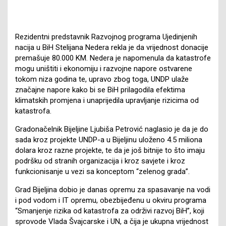
Rezidentni predstavnik Razvojnog programa Ujedinjenih
nacija u BiH Stelijana Nedera rekla je da vrijednost donacije
premašuje 80.000 KM. Nedera je napomenula da katastrofe
mogu uništiti i ekonomiju i razvojne napore ostvarene
tokom niza godina te, upravo zbog toga, UNDP ulaže
značajne napore kako bi se BiH prilagodila efektima
klimatskih promjena i unaprijedila upravljanje rizicima od
katastrofa.
Gradonačelnik Bijeljine Ljubiša Petrović naglasio je da je do
sada kroz projekte UNDP-a u Bijeljinu uloženo 4.5 miliona
dolara kroz razne projekte, te da je još bitnije to što imaju
podršku od stranih organizacija i kroz savjete i kroz
funkcionisanje u vezi sa konceptom “zelenog grada”.
Grad Bijeljina dobio je danas opremu za spasavanje na vodi
i pod vodom i IT opremu, obezbijeđenu u okviru programa
“Smanjenje rizika od katastrofa za održivi razvoj BiH”, koji
sprovode Vlada Švajcarske i UN, a čija je ukupna vrijednost