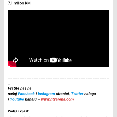
7,1 milion KM.
___________________________________________
_
Pratite nas na
našoj
Facebook
i
Instagram
stranici,
Twitter
nalogu
i
Youtube
kanalu –
www.ntvarena.com
Podijeli vijest: