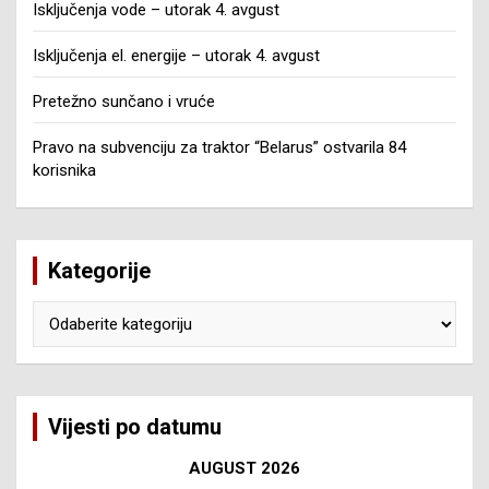
Isključenja vode – utorak 4. avgust
Isključenja el. energije – utorak 4. avgust
Pretežno sunčano i vruće
Pravo na subvenciju za traktor “Belarus” ostvarila 84
korisnika
Kategorije
Kategorije
Vijesti po datumu
AUGUST 2026