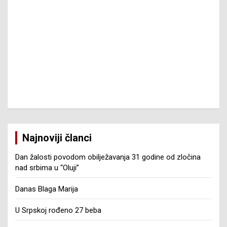
Najnoviji članci
Dan žalosti povodom obilježavanja 31 godine od zločina
nad srbima u “Oluji”
Danas Blaga Marija
U Srpskoj rođeno 27 beba