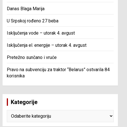
Danas Blaga Marija
U Srpskoj rođeno 27 beba
Isključenja vode – utorak 4. avgust
Isključenja el. energije – utorak 4. avgust
Pretežno sunčano i vruće
Pravo na subvenciju za traktor “Belarus” ostvarila 84
korisnika
Kategorije
Kategorije