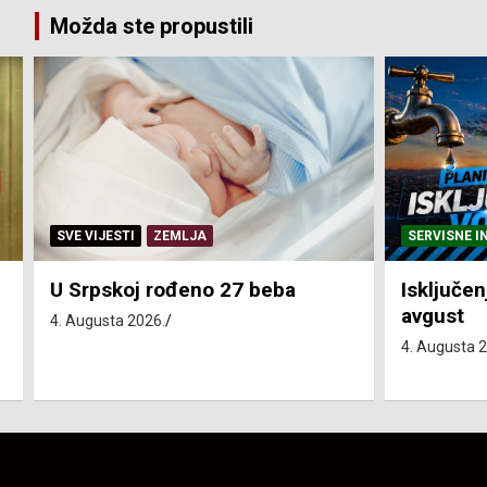
Možda ste propustili
SERVISNE INFORMACIJE
SERVISNE I
Isključenja vode – utorak 4.
Isključen
avgust
4. avgust
4. Augusta 2026.
4. Augusta 