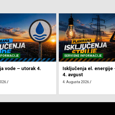
NFORMACIJE
SVE VIJESTI
VRIJEME
ja el. energije – utorak
Pretežno sunčano i vru
4. Augusta 2026.
2026.