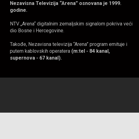
Nezavisna Televizija “Arena” osnovana je 1999.
godine.
NTV „Arena“ digitalnim zemaljskim signalom pokriva veći
dio Bosne i Hercegovine.
Takođe, Nezavisna televizija “Arena” program emituje i
putem kablovskih operatera
(m:tel - 84 kanal,
supernova - 67 kanal).