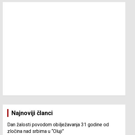
Najnoviji članci
Dan žalosti povodom obilježavanja 31 godine od
zločina nad srbima u “Oluji”