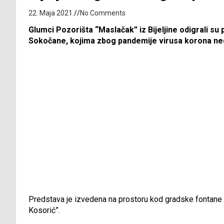
22. Maja 2021.
No Comments
Glumci Pozorišta “Maslačak” iz Bijeljine odigrali 
Sokočane, kojima zbog pandemije virusa korona ne
Predstava je izvedena na prostoru kod gradske fontane n
Kosorić”.