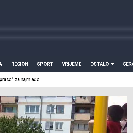
A
REGION
SPORT
VRIJEME
OSTALO
SER
a prase” za najmlađe