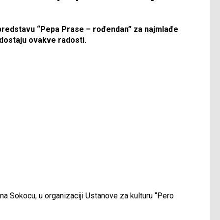
su predstavu “Pepa Prase – rođendan” za najmlađe
dostaju ovakve radosti.
a Sokocu, u organizaciji Ustanove za kulturu “Pero