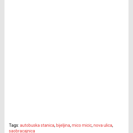
Tags:
autobuska stanica
,
bijeljina
,
mico micic
,
nova ulica
,
saobracajnica