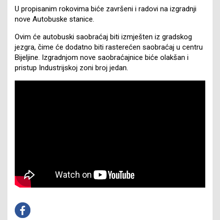
U propisanim rokovima biće završeni i radovi na izgradnji
nove Autobuske stanice.
Ovim će autobuski saobraćaj biti izmješten iz gradskog
jezgra, čime će dodatno biti rasterećen saobraćaj u centru
Bijeljine. Izgradnjom nove saobraćajnice biće olakšan i
pristup Industrijskoj zoni broj jedan.