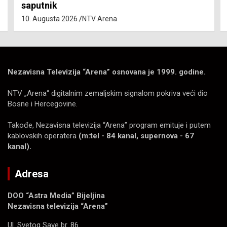
saputnik
10. Augusta 2026.
NTV Arena
Nezavisna Televizija “Arena” osnovana je 1999. godine.
NTV „Arena“ digitalnim zemaljskim signalom pokriva veći dio
Bosne i Hercegovine.
Takođe, Nezavisna televizija “Arena” program emituje i putem
kablovskih operatera
(m:tel - 84 kanal, supernova - 67
kanal).
Adresa
DOO “Astra Media” Bijeljina
Nezavisna televizija “Arena”
Ul. Svetog Save br. 86.