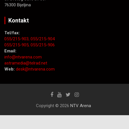
76300 Bijeljina
Kontakt
Tel/fax:
055/215-903;
055/215-904
055/215-905;
055/215-906
Email:
info@ntvarena.com
astramedia@telrad.net
Web:
desk@ntvarena.com
Copyright © 2026
NTV Arena