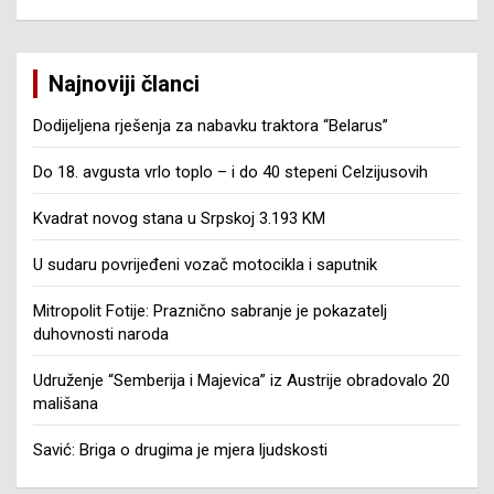
Najnoviji članci
Dodijeljena rješenja za nabavku traktora “Belarus”
Do 18. avgusta vrlo toplo – i do 40 stepeni Celzijusovih
Kvadrat novog stana u Srpskoj 3.193 KM
U sudaru povrijeđeni vozač motocikla i saputnik
Mitropolit Fotije: Praznično sabranje je pokazatelj
duhovnosti naroda
Udruženje “Semberija i Majevica” iz Austrije obradovalo 20
mališana
Savić: Briga o drugima je mjera ljudskosti