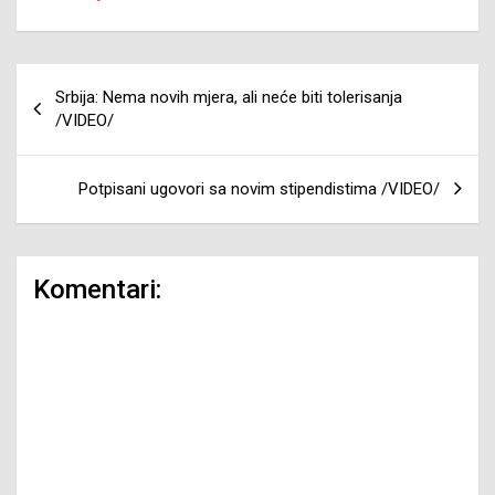
Navigacija
Srbija: Nema novih mjera, ali neće biti tolerisanja
članaka
/VIDEO/
Potpisani ugovori sa novim stipendistima /VIDEO/
Komentari: