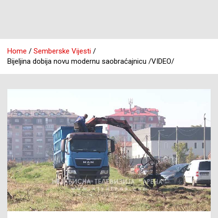
Home
Semberske Vijesti
Bijeljina dobija novu modernu saobraćajnicu /VIDEO/