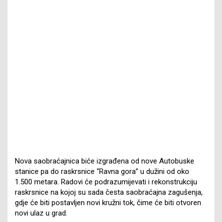
Nova saobraćajnica biće izgrađena od nove Autobuske
stanice pa do raskrsnice “Ravna gora” u dužini od oko
1.500 metara. Radovi će podrazumijevati i rekonstrukciju
raskrsnice na kojoj su sada česta saobraćajna zagušenja,
gdje će biti postavljen novi kružni tok, čime će biti otvoren
novi ulaz u grad.