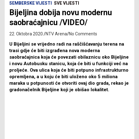
SEMBERSKE VIJESTI
SVE VIJESTI
Bijeljina dobija novu modernu
saobraćajnicu /VIDEO/
22. Oktobra 2020.
NTV Arena
No Comments
U Bijeljini se vrijedno radi na raščišćavanju terena na
trasi gdje će biti izgrađena nova moderna
saobraćajnica koja će povezati obilaznicu oko Bijeljine
i novu Autobusku stanicu, koja će biti u funkciji već na
proljeće. Ova ulica koja će biti potpuno infrastrukturno
opremljena, a u koju će biti uloženo oko 5 miliona
maraka u potpunosti će otvoriti ovaj dio grada, rekao je
gradonačelnik Bijeljine koji je obišao lokalitet.