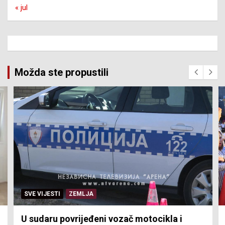
« jul
Možda ste propustili
SVE VIJESTI
ZEMLJA
U sudaru povrijeđeni vozač motocikla i