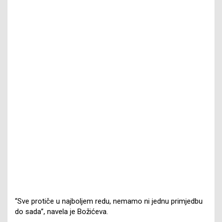
“Sve protiče u najboljem redu, nemamo ni jednu primjedbu
do sada”, navela je Božićeva.