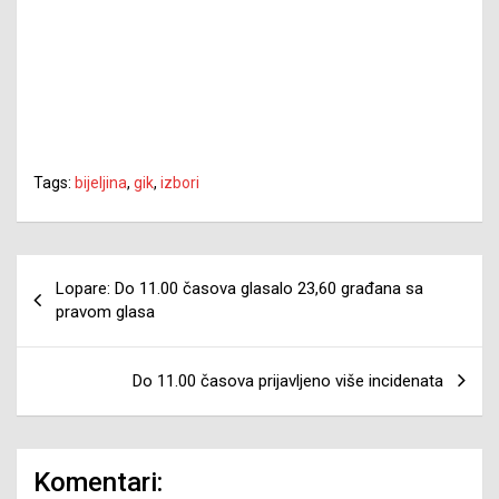
Tags:
bijeljina
,
gik
,
izbori
Navigacija
Lopare: Do 11.00 časova glasalo 23,60 građana sa
članaka
pravom glasa
Do 11.00 časova prijavljeno više incidenata
Komentari: