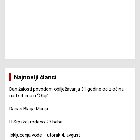
Najnoviji članci
Dan žalosti povodom obilježavanja 31 godine od zločina
nad srbima u “Oluji”
Danas Blaga Marija
U Srpskoj rođeno 27 beba
Isključenja vode – utorak 4. avgust