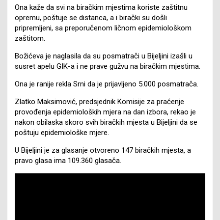
Ona kaže da svi na biračkim mjestima koriste zaštitnu
opremu, poštuje se distanca, a i birački su došli
pripremljeni, sa preporučenom ličnom epidemiološkom
zaštitom.
Božićeva je naglasila da su posmatrači u Bijeljini izašli u
susret apelu GIK-a i ne prave gužvu na biračkim mjestima.
Ona je ranije rekla Srni da je prijavljeno 5.000 posmatrača.
Zlatko Maksimović, predsjednik Komisije za praćenje
provođenja epidemioloških mjera na dan izbora, rekao je
nakon obilaska skoro svih biračkih mjesta u Bijeljini da se
poštuju epidemiološke mjere.
U Bijeljini je za glasanje otvoreno 147 biračkih mjesta, a
pravo glasa ima 109.360 glasača.