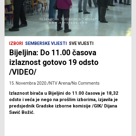
IZBORI
SEMBERSKE VIJESTI
SVE VIJESTI
Bijeljina: Do 11.00 časova
izlaznost gotovo 19 odsto
/VIDEO/
15. Novembra 2020.
NTV Arena
No Comments
Izlaznost birača u Bijeljini do 11.00 časova je 18,32
odsto i veća je nego na prošlim izborima, izjavila je
predsjednik Gradske izborne komisije /GIK/ Dijana
Savić Božić.