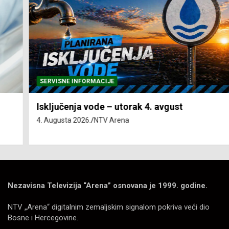
SERVISNE INFORMACIJE
Isključenja vode – utorak 4. avgust
4. Augusta 2026.
NTV Arena
Nezavisna Televizija “Arena” osnovana je 1999. godine.
NTV „Arena“ digitalnim zemaljskim signalom pokriva veći dio
Bosne i Hercegovine.