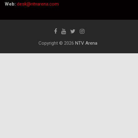
Web:
desk@ntvarena.com
Copyright © 2026
NTV Arena