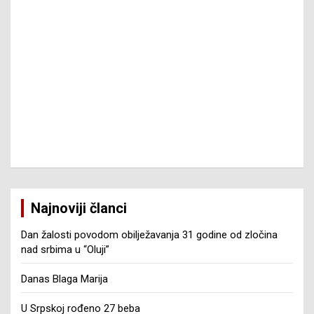
Najnoviji članci
Dan žalosti povodom obilježavanja 31 godine od zločina
nad srbima u “Oluji”
Danas Blaga Marija
U Srpskoj rođeno 27 beba