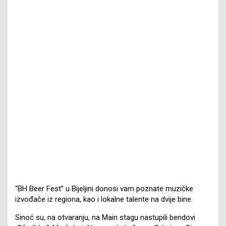
“BH Beer Fest” u Bijeljini donosi vam poznate muzičke
izvođače iz regiona, kao i lokalne talente na dvije bine.
Sinoć su, na otvaranju, na Main stagu nastupili bendovi