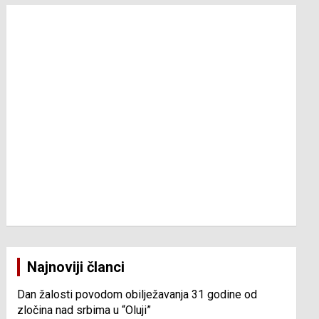
Najnoviji članci
Dan žalosti povodom obilježavanja 31 godine od
zločina nad srbima u “Oluji”