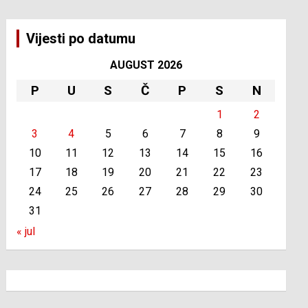
Vijesti po datumu
AUGUST 2026
P
U
S
Č
P
S
N
1
2
3
4
5
6
7
8
9
10
11
12
13
14
15
16
17
18
19
20
21
22
23
24
25
26
27
28
29
30
31
« jul