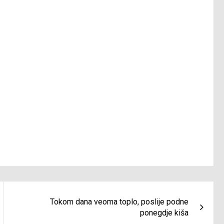
Tokom dana veoma toplo, poslije podne
ponegdje kiša