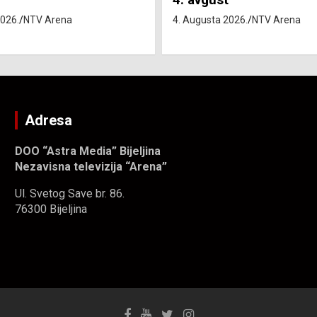
4. Augusta 2026.
NTV Arena
2026.
NTV Arena
Adresa
DOO “Astra Media” Bijeljina
Nezavisna televizija “Arena”
Ul. Svetog Save br. 86.
76300 Bijeljina