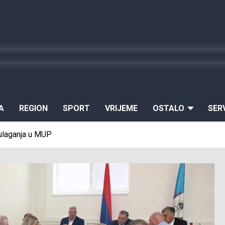
A
REGION
SPORT
VRIJEME
OSTALO
SER
 ulaganja u MUP