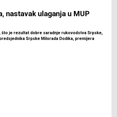
na, nastavak ulaganja u MUP
a, što je rezultat dobre saradnje rukovodstva Srpske,
ku predsjednika Srpske Milorada Dodika, premijera