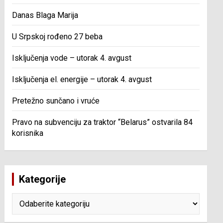
Danas Blaga Marija
U Srpskoj rođeno 27 beba
Isključenja vode – utorak 4. avgust
Isključenja el. energije – utorak 4. avgust
Pretežno sunčano i vruće
Pravo na subvenciju za traktor “Belarus” ostvarila 84
korisnika
Kategorije
Kategorije