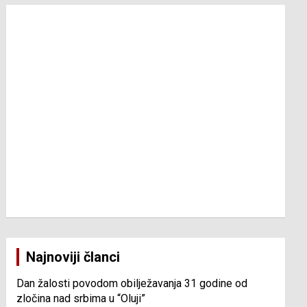
Najnoviji članci
Dan žalosti povodom obilježavanja 31 godine od
zločina nad srbima u “Oluji”