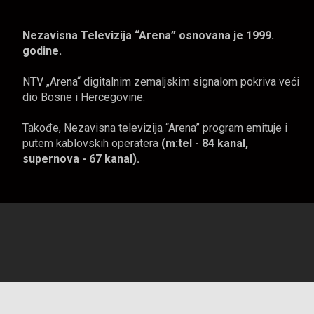
Nezavisna Televizija “Arena” osnovana je 1999.
godine.
NTV „Arena“ digitalnim zemaljskim signalom pokriva veći
dio Bosne i Hercegovine.
Takođe, Nezavisna televizija “Arena” program emituje i
putem kablovskih operatera
(m:tel - 84 kanal,
supernova - 67 kanal).