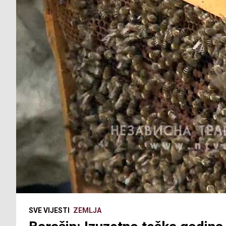
SVE VIJESTI
ZEMLJA