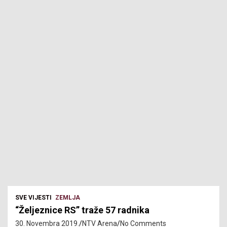
SVE VIJESTI
ZEMLJA
“Željeznice RS” traže 57 radnika
30. Novembra 2019.
NTV Arena
No Comments