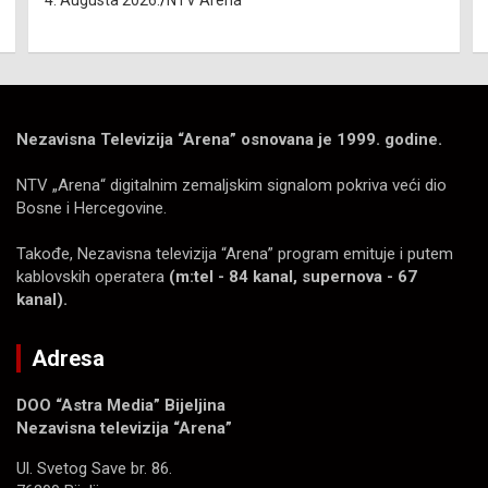
Nezavisna Televizija “Arena” osnovana je 1999. godine.
NTV „Arena“ digitalnim zemaljskim signalom pokriva veći dio
Bosne i Hercegovine.
Takođe, Nezavisna televizija “Arena” program emituje i putem
kablovskih operatera
(m:tel - 84 kanal, supernova - 67
kanal).
Adresa
DOO “Astra Media” Bijeljina
Nezavisna televizija “Arena”
Ul. Svetog Save br. 86.