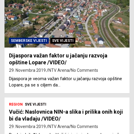
SEMBERSKE VIJESTI
SVE VIJESTI
Dijaspora važan faktor u jačanju razvoja
opštine Lopare /VIDEO/
29. Novembra 2019.
NTV Arena
No Comments
Dijaspora je veoma važan faktor u jačanju razvoja opštine
Lopare, pa se s ciljem da…
REGION
SVE VIJESTI
Vučić: Naslovnica NIN-a slika i prilika onih koji
bi da vladaju /VIDEO/
29. Novembra 2019.
NTV Arena
No Comments