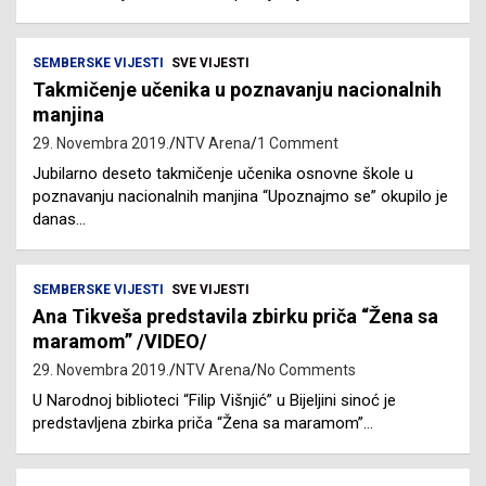
SEMBERSKE VIJESTI
SVE VIJESTI
Takmičenje učenika u poznavanju nacionalnih
manjina
29. Novembra 2019.
NTV Arena
1 Comment
Jubilarno deseto takmičenje učenika osnovne škole u
poznavanju nacionalnih manjina “Upoznajmo se” okupilo je
danas…
SEMBERSKE VIJESTI
SVE VIJESTI
Ana Tikveša predstavila zbirku priča “Žena sa
maramom” /VIDEO/
29. Novembra 2019.
NTV Arena
No Comments
U Narodnoj biblioteci “Filip Višnjić” u Bijeljini sinoć je
predstavljena zbirka priča “Žena sa maramom”…