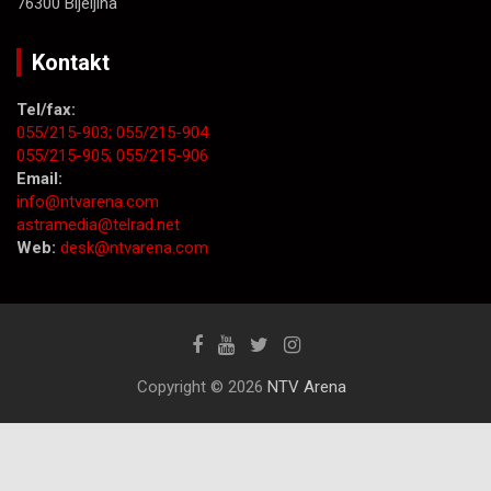
76300 Bijeljina
Kontakt
Tel/fax:
055/215-903;
055/215-904
055/215-905;
055/215-906
Email:
info@ntvarena.com
astramedia@telrad.net
Web:
desk@ntvarena.com
Copyright © 2026
NTV Arena