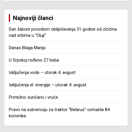
Najnoviji članci
Dan žalosti povodom obilježavanja 31 godine od zločina
nad srbima u “Oluji”
Danas Blaga Marija
U Srpskoj rođeno 27 beba
Isključenja vode – utorak 4. avgust
Isključenja el. energije – utorak 4. avgust
Pretežno sunčano i vruće
Pravo na subvenciju za traktor “Belarus” ostvarila 84
korisnika