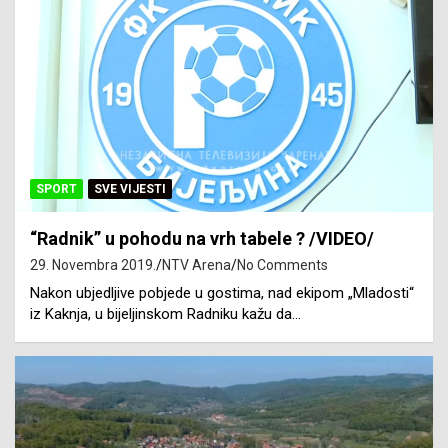
SPORT
SVE VIJESTI
“Radnik” u pohodu na vrh tabele ? /VIDEO/
29. Novembra 2019.
NTV Arena
No Comments
Nakon ubjedljive pobjede u gostima, nad ekipom „Mladosti“
iz Kaknja, u bijeljinskom Radniku kažu da…