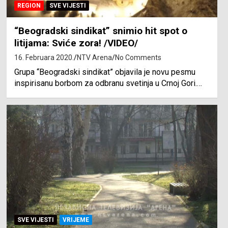
REGION
SVE VIJESTI
“Beogradski sindikat” snimio hit spot o
litijama: Sviće zora! /VIDEO/
16. Februara 2020.
NTV Arena
No Comments
Grupa “Beogradski sindikat” objavila je novu pesmu
inspirisanu borbom za odbranu svetinja u Crnoj Gori.…
SVE VIJESTI
VRIJEME