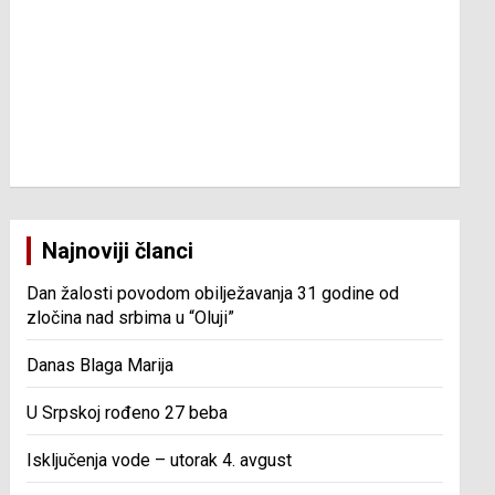
Najnoviji članci
Dan žalosti povodom obilježavanja 31 godine od
zločina nad srbima u “Oluji”
Danas Blaga Marija
U Srpskoj rođeno 27 beba
Isključenja vode – utorak 4. avgust