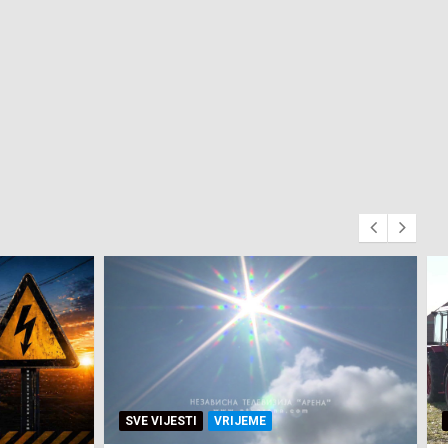
SVE VIJESTI
ZEMLJA