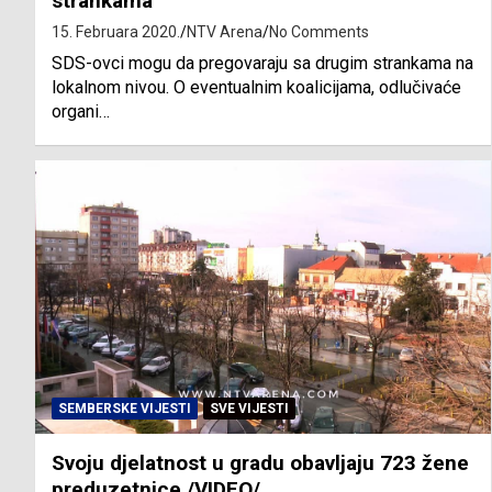
strankama
15. Februara 2020.
NTV Arena
No Comments
SDS-ovci mogu da pregovaraju sa drugim strankama na
lokalnom nivou. O eventualnim koalicijama, odlučivaće
organi…
SEMBERSKE VIJESTI
SVE VIJESTI
Svoju djelatnost u gradu obavljaju 723 žene
preduzetnice /VIDEO/