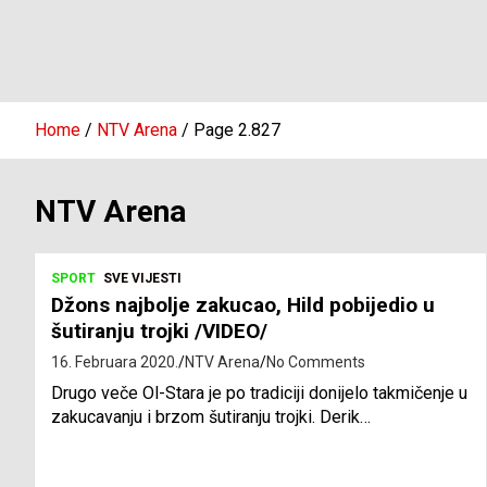
Home
NTV Arena
Page 2.827
NTV Arena
SPORT
SVE VIJESTI
Džons najbolje zakucao, Hild pobijedio u
šutiranju trojki /VIDEO/
16. Februara 2020.
NTV Arena
No Comments
Drugo veče Ol-Stara je po tradiciji donijelo takmičenje u
zakucavanju i brzom šutiranju trojki. Derik…