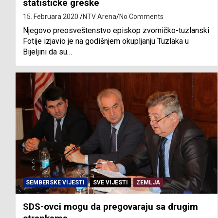
statističke greške
15. Februara 2020.
NTV Arena
No Comments
Njegovo preosveštenstvo episkop zvorničko-tuzlanski
Fotije izjavio je na godišnjem okupljanju Tuzlaka u
Bijeljini da su…
SEMBERSKE VIJESTI
SVE VIJESTI
ZEMLJA
SDS-ovci mogu da pregovaraju sa drugim