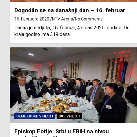
Dogodilo se na današnji dan – 16. februar
16. Februara 2020.
NTV Arena
No Comments
Danas je nedjelja, 16. februar, 47. dan 2020. godine. Do
kraja godine ima 319 dana.…
SEMBERSKE VIJESTI
SVE VIJESTI
Episkop Fotije: Srbi u FBiH na nivou