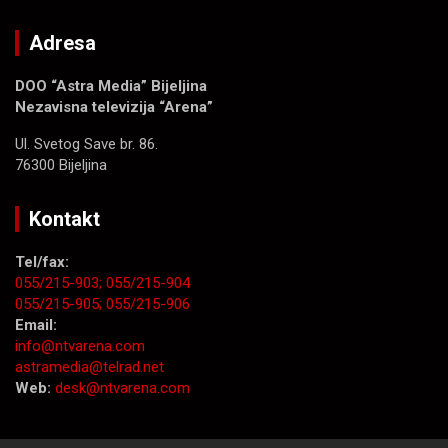
Adresa
DOO “Astra Media” Bijeljina
Nezavisna televizija “Arena”
Ul. Svetog Save br. 86.
76300 Bijeljina
Kontakt
Tel/fax:
055/215-903;
055/215-904
055/215-905;
055/215-906
Email:
info@ntvarena.com
astramedia@telrad.net
Web:
desk@ntvarena.com