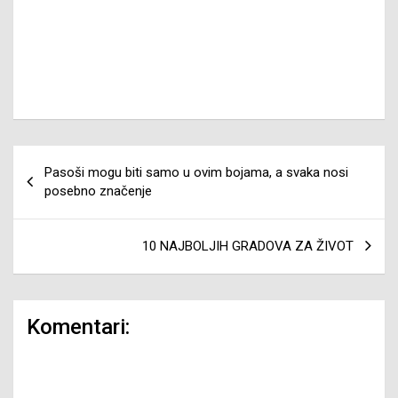
Navigacija
Pasoši mogu biti samo u ovim bojama, a svaka nosi
članaka
posebno značenje
10 NAJBOLJIH GRADOVA ZA ŽIVOT
Komentari: