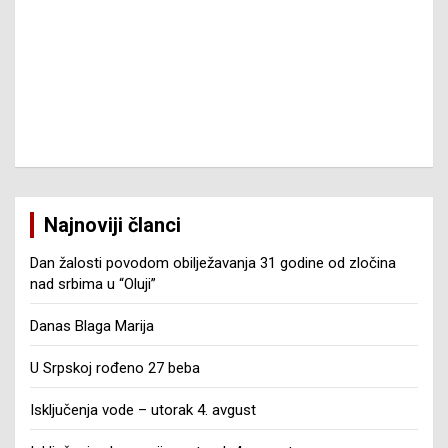
Najnoviji članci
Dan žalosti povodom obilježavanja 31 godine od zločina
nad srbima u “Oluji”
Danas Blaga Marija
U Srpskoj rođeno 27 beba
Isključenja vode – utorak 4. avgust