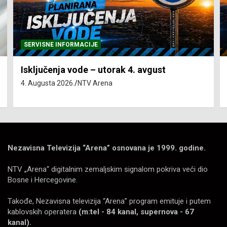
SERVISNE INFORMACIJE
Isključenja vode – utorak 4. avgust
4. Augusta 2026.
NTV Arena
Nezavisna Televizija “Arena” osnovana je 1999. godine.
NTV „Arena“ digitalnim zemaljskim signalom pokriva veći dio
Bosne i Hercegovine.
Takođe, Nezavisna televizija “Arena” program emituje i putem
kablovskih operatera
(m:tel - 84 kanal, supernova - 67
kanal).