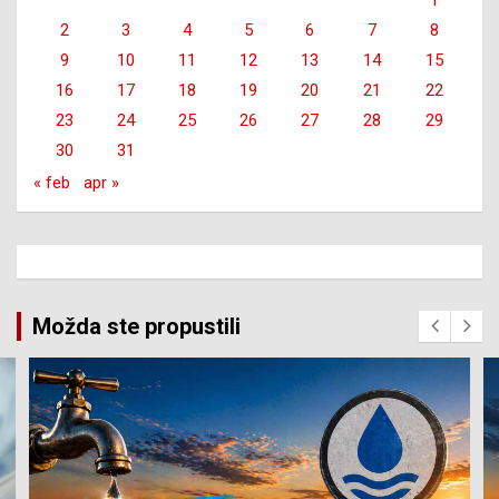
1
2
3
4
5
6
7
8
9
10
11
12
13
14
15
16
17
18
19
20
21
22
23
24
25
26
27
28
29
30
31
« feb
apr »
Možda ste propustili