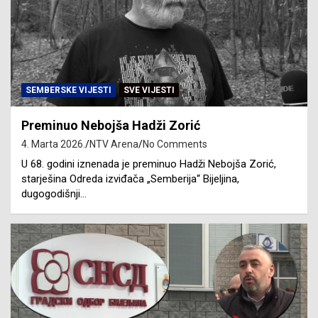
SEMBERSKE VIJESTI
SVE VIJESTI
Preminuo Nebojša Hadži Zorić
4. Marta 2026.
NTV Arena
No Comments
U 68. godini iznenada je preminuo Hadži Nebojša Zorić,
starješina Odreda izviđača „Semberija“ Bijeljina,
dugogodišnji…