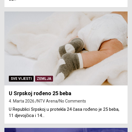
SVE VIJESTI
ZEMLJA
U Srpskoj rođeno 25 beba
4. Marta 2026.
NTV Arena
No Comments
U Republici Srpskoj u protekla 24 časa rođeno je 25 beba,
11 djevojčica i 14…