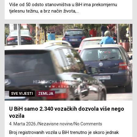
Više od 50 odsto stanovništva u BiH ima prekomjernu
tjelesnu težinu, a brz način života,…
SVE VIJESTI
ZEMLJA
U BiH samo 2.340 vozačkih dozvola više nego
vozila
4. Marta 2026.
Nezavisne novine
No Comments
Broj registrovanih vozila u BiH trenutno je skoro jednak