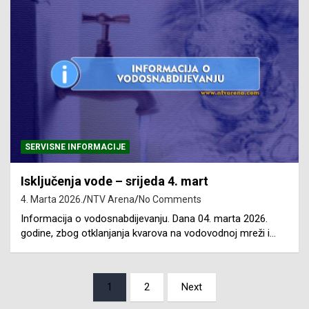
SERVISNE INFORMACIJE
Isključenja vode – srijeda 4. mart
4. Marta 2026.
NTV Arena
No Comments
Informacija o vodosnabdijevanju. Dana 04. marta 2026.
godine, zbog otklanjanja kvarova na vodovodnoj mreži i…
Posts
1
2
Next
pagination