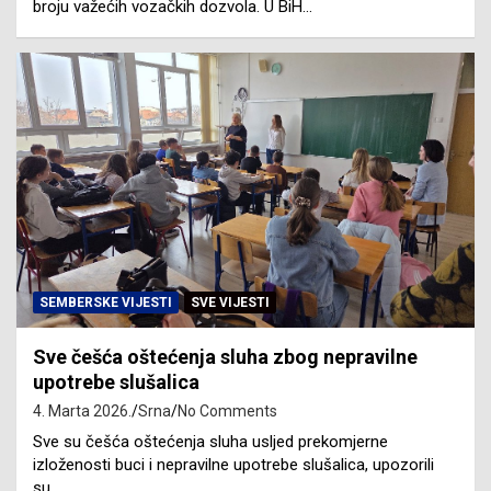
broju važećih vozačkih dozvola. U BiH…
SEMBERSKE VIJESTI
SVE VIJESTI
Sve češća oštećenja sluha zbog nepravilne
upotrebe slušalica
4. Marta 2026.
Srna
No Comments
Sve su češća oštećenja sluha usljed prekomjerne
izloženosti buci i nepravilne upotrebe slušalica, upozorili
su…