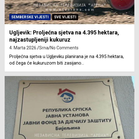
SEMBERSKE VIJESTI
SVE VIJESTI
Ugljevik: Proljećna sjetva na 4.395 hektara,
najzastupljeniji kukuruz
4. Marta 2026.
Srna
No Comments
Proljećna sjetva u Ugljeviku planirana je na 4.395 hektara,
od čega će kukuruzom biti zasijano…