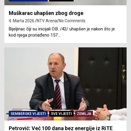
Muškarac uhapšen zbog droge
4. Marta 2026.
NTV Arena
No Comments
Bijeljinac čiji su inicijali O.B. /42/ uhapšen je nakon što je
kod njega pronađeno 157…
SEMBERSKE VIJESTI
SVE VIJESTI
ZEMLJA
Petrović: Već 100 dana bez energije iz RiTE