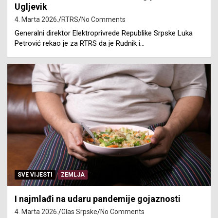
Ugljevik
4. Marta 2026.
RTRS
No Comments
Generalni direktor Elektroprivrede Republike Srpske Luka
Petrović rekao je za RTRS da je Rudnik i…
SVE VIJESTI
ZEMLJA
I najmlađi na udaru pandemije gojaznosti
4. Marta 2026.
Glas Srpske
No Comments