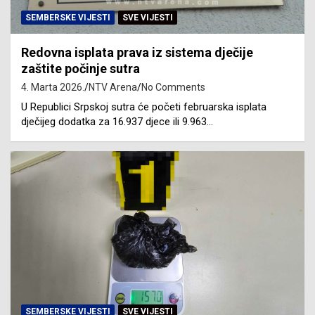
SEMBERSKE VIJESTI
SVE VIJESTI
Redovna isplata prava iz sistema dječije
zaštite počinje sutra
4. Marta 2026.
NTV Arena
No Comments
U Republici Srpskoj sutra će početi februarska isplata
dječijeg dodatka za 16.937 djece ili 9.963…
SEMBERSKE VIJESTI
SVE VIJESTI