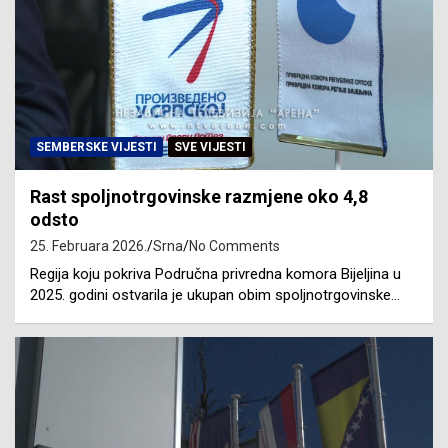
SEMBERSKE VIJESTI
SVE VIJESTI
Rast spoljnotrgovinske razmjene oko 4,8
odsto
25. Februara 2026.
Srna
No Comments
Regija koju pokriva Područna privredna komora Bijeljina u
2025. godini ostvarila je ukupan obim spoljnotrgovinske…