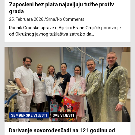
Zaposleni bez plata najavljuju tužbe protiv
grada
25. Februara 2026.
Srna
No Comments
Radnik Gradske uprave u Bijeljini Brane Grujičić ponovo je
od Okružnog javnog tužilaštva zatražio da…
SEMBERSKE VIJESTI
SVE VIJESTI
Darivanje novorođenčadi na 121 godinu od