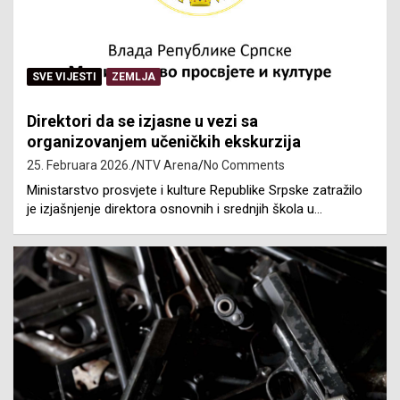
SVE VIJESTI
ZEMLJA
Direktori da se izjasne u vezi sa
organizovanjem učeničkih ekskurzija
25. Februara 2026.
NTV Arena
No Comments
Ministarstvo prosvjete i kulture Republike Srpske zatražilo
je izjašnjenje direktora osnovnih i srednjih škola u…