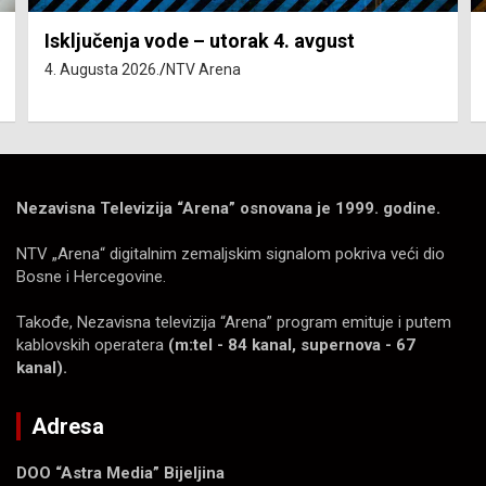
Isključenja vode – utorak 4. avgust
4. Augusta 2026.
NTV Arena
Nezavisna Televizija “Arena” osnovana je 1999. godine.
NTV „Arena“ digitalnim zemaljskim signalom pokriva veći dio
Bosne i Hercegovine.
Takođe, Nezavisna televizija “Arena” program emituje i putem
kablovskih operatera
(m:tel - 84 kanal, supernova - 67
kanal).
Adresa
DOO “Astra Media” Bijeljina