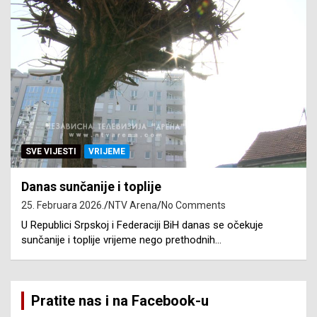
SVE VIJESTI
VRIJEME
Danas sunčanije i toplije
25. Februara 2026.
NTV Arena
No Comments
U Republici Srpskoj i Federaciji BiH danas se očekuje
sunčanije i toplije vrijeme nego prethodnih…
Pratite nas i na Facebook-u