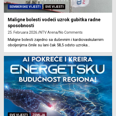
SEMBERSKE VIJESTI
SVE VIJESTI
Maligne bolesti vodeći uzrok gubitka radne
sposobnosti
25. Februara 2026.
NTV Arena
No Comments
Maligne bolesti zajedno sa duševnim i kardiovaskularnim
oboljenjima činile su lani čak 58,5 odsto uzroka…
SVE VIJESTI
ZEMLJA