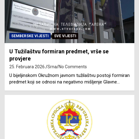
SEMBERSKE VIJESTI
SVE VIJESTI
U Tužilaštvu formiran predmet, vrše se
provjere
25. Februara 2026.
Srna
No Comments
U bijeljinskom Okružnom javnom tužilaštvu postoji formiran
predmet koji se odnosi na negativno mišljenje Glavne…