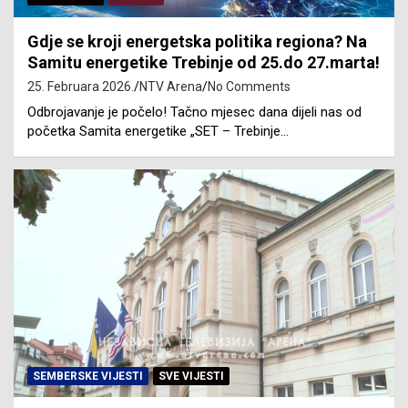
Gdje se kroji energetska politika regiona? Na
Samitu energetike Trebinje od 25.do 27.marta!
25. Februara 2026.
NTV Arena
No Comments
Odbrojavanje je počelo! Tačno mjesec dana dijeli nas od
početka Samita energetike „SET – Trebinje…
SEMBERSKE VIJESTI
SVE VIJESTI