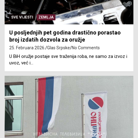
SVE VIJESTI
ZEMLJA
U posljednjih pet godina drastično porastao
broj izdatih dozvola za oružje
25. Februara 2026.
Glas Srpske
No Comments
U BiH oružje postaje sve traženija roba, ne samo za izvoz i
uvoz, već i…