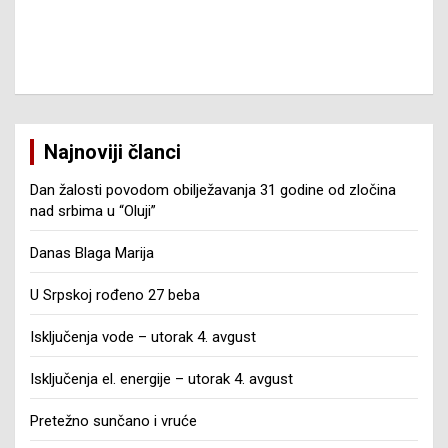
Najnoviji članci
Dan žalosti povodom obilježavanja 31 godine od zločina
nad srbima u “Oluji”
Danas Blaga Marija
U Srpskoj rođeno 27 beba
Isključenja vode – utorak 4. avgust
Isključenja el. energije – utorak 4. avgust
Pretežno sunčano i vruće