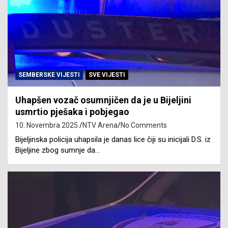
SEMBERSKE VIJESTI
SVE VIJESTI
Uhapšen vozač osumnjičen da je u Bijeljini
usmrtio pješaka i pobjegao
10. Novembra 2025.
NTV Arena
No Comments
Bijeljinska policija uhapsila je danas lice čiji su inicijali D.S. iz
Bijeljine zbog sumnje da…