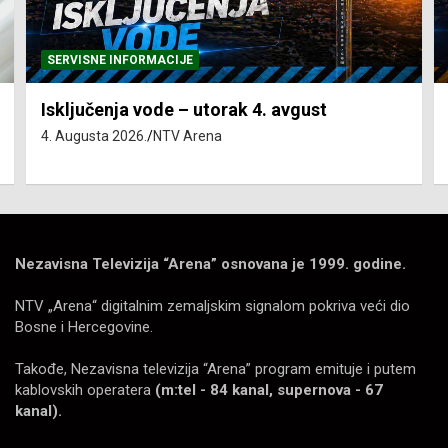
SERVISNE INFORMACIJE
Isključenja vode – utorak 4. avgust
4. Augusta 2026.
NTV Arena
Nezavisna Televizija “Arena” osnovana je 1999. godine.
NTV „Arena“ digitalnim zemaljskim signalom pokriva veći dio
Bosne i Hercegovine.
Takođe, Nezavisna televizija “Arena” program emituje i putem
kablovskih operatera
(m:tel - 84 kanal, supernova - 67
kanal).