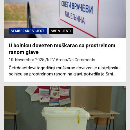
SEMBERSKE VIJESTI
SVE VIJESTI
U bolnicu dovezen muškarac sa prostrelnom
ranom glave
10. Novembra 2025.
NTV Arena
No Comments
Četrdesetdevetogodišnji muškarac dovezen je u bijeljinsku
bolnicu sa prostrelnom ranom na glavi, potvrdila je Srni…