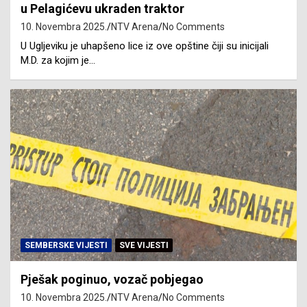
u Pelagićevu ukraden traktor
10. Novembra 2025.
NTV Arena
No Comments
U Ugljeviku je uhapšeno lice iz ove opštine čiji su inicijali
M.D. za kojim je…
SEMBERSKE VIJESTI
SVE VIJESTI
Pješak poginuo, vozač pobjegao
10. Novembra 2025.
NTV Arena
No Comments