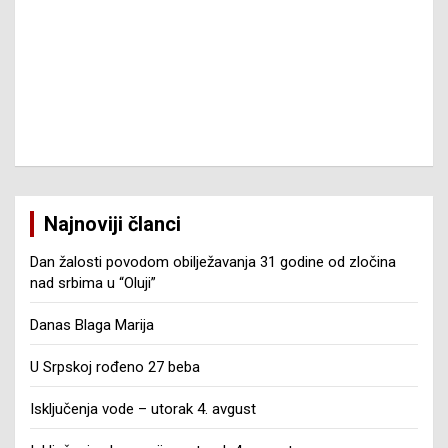
Najnoviji članci
Dan žalosti povodom obilježavanja 31 godine od zločina
nad srbima u “Oluji”
Danas Blaga Marija
U Srpskoj rođeno 27 beba
Isključenja vode – utorak 4. avgust