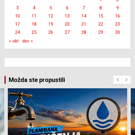
3
4
5
6
7
8
9
10
11
12
13
14
15
16
17
18
19
20
21
22
23
24
25
26
27
28
29
30
« okt
dec »
Možda ste propustili