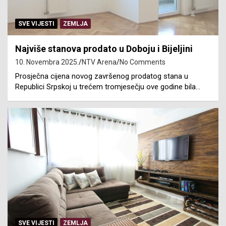
SVE VIJESTI
ZEMLJA
Najviše stanova prodato u Doboju i Bijeljini
10. Novembra 2025.
NTV Arena
No Comments
Prosječna cijena novog završenog prodatog stana u
Republici Srpskoj u trećem tromjesečju ove godine bila…
SVE VIJESTI
ZEMLJA