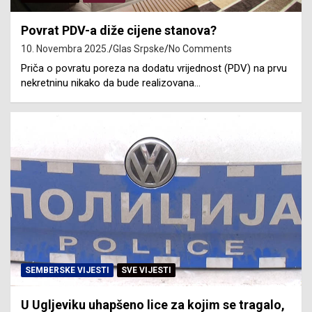
Povrat PDV-a diže cijene stanova?
10. Novembra 2025.
Glas Srpske
No Comments
Priča o povratu poreza na dodatu vrijednost (PDV) na prvu
nekretninu nikako da bude realizovana…
SEMBERSKE VIJESTI
SVE VIJESTI
U Ugljeviku uhapšeno lice za kojim se tragalo,