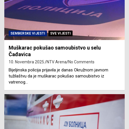
SEMBERSKE VIJESTI
SVE VIJESTI
Muškarac pokušao samoubistvo u selu
Čađavica
10. Novembra 2025.
NTV Arena
No Comments
Bijeljinska policija prijavila je danas Okružnom javnom
tužilaštvu da je muškarac pokušao samoubistvo iz
vatrenog…