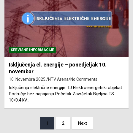
SERVISNE INFORMACIJE
Isključenja el. energije – ponedjeljak 10.
novembar
10. Novembra 2025.
NTV Arena
No Comments
Isključenja električne energije. TJ Elektroenergetski objekat
Područje bez napajanja Početak Završetak Bijeljina TS
10/0,4 kV…
Posts
1
2
Next
pagination