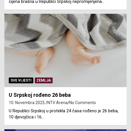
cijena brašna u Republici Srpskoj nepromijenjena…
SVE VIJESTI
ZEMLJA
U Srpskoj rođeno 26 beba
10. Novembra 2025.
NTV Arena
No Comments
U Republici Srpskoj u protekla 24 časa rođeno je 26 beba,
10 djevojčica i 16…