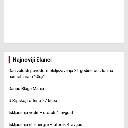
Najnoviji članci
Dan žalosti povodom obilježavanja 31 godine od zločina
nad srbima u “Oluji”
Danas Blaga Marija
U Srpskoj rođeno 27 beba
Isključenja vode – utorak 4. avgust
Isključenja el. energije – utorak 4. avgust