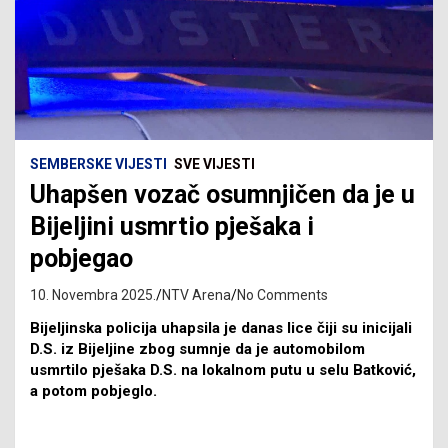
SEMBERSKE VIJESTI
SVE VIJESTI
Uhapšen vozač osumnjičen da je u
Bijeljini usmrtio pješaka i
pobjegao
10. Novembra 2025.
NTV Arena
No Comments
Bijeljinska policija uhapsila je danas lice čiji su inicijali
D.S. iz Bijeljine zbog sumnje da je automobilom
usmrtilo pješaka D.S. na lokalnom putu u selu Batković,
a potom pobjeglo.