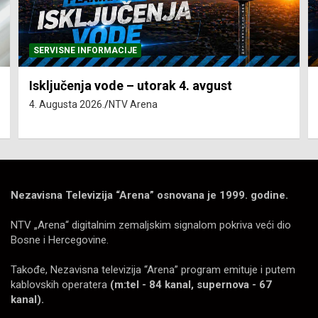
SERVISNE INFORMACIJE
Isključenja vode – utorak 4. avgust
4. Augusta 2026.
NTV Arena
Nezavisna Televizija “Arena” osnovana je 1999. godine.
NTV „Arena“ digitalnim zemaljskim signalom pokriva veći dio
Bosne i Hercegovine.
Takođe, Nezavisna televizija “Arena” program emituje i putem
kablovskih operatera
(m:tel - 84 kanal, supernova - 67
kanal).