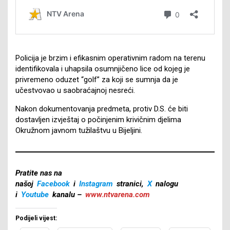
Policija je brzim i efikasnim operativnim radom na terenu
identifikovala i uhapsila osumnjičeno lice od kojeg je
privremeno oduzet “golf” za koji se sumnja da je
učestvovao u saobraćajnoj nesreći.
Nakon dokumentovanja predmeta, protiv D.S. će biti
dostavljen izvještaj o počinjenim krivičnim djelima
Okružnom javnom tužilaštvu u Bijeljini.
Pratite nas na
našoj
Facebook
i
Instagram
stranici,
X
nalogu
i
Youtube
kanalu –
www.ntvarena.com
Podijeli vijest: