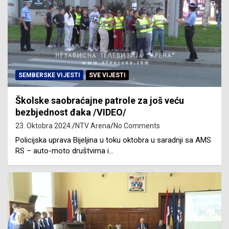
SEMBERSKE VIJESTI
SVE VIJESTI
Školske saobraćajne patrole za još veću
bezbjednost đaka /VIDEO/
23. Oktobra 2024.
NTV Arena
No Comments
Policijska uprava Bijeljina u toku oktobra u saradnji sa AMS
RS – auto-moto društvima i…