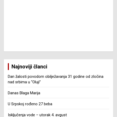
Najnoviji članci
Dan žalosti povodom obilježavanja 31 godine od zločina
nad srbima u “Oluji”
Danas Blaga Marija
U Srpskoj rođeno 27 beba
Isključenja vode – utorak 4. avgust