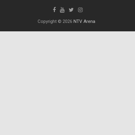
Copyright © 2026
NTV Arena