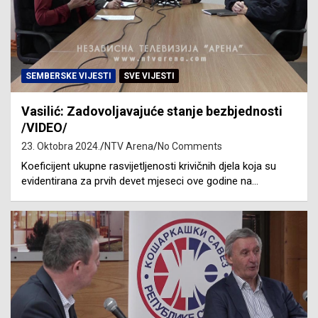
SEMBERSKE VIJESTI
SVE VIJESTI
Vasilić: Zadovoljavajuće stanje bezbjednosti
/VIDEO/
23. Oktobra 2024.
NTV Arena
No Comments
Koeficijent ukupne rasvijetljenosti krivičnih djela koja su
evidentirana za prvih devet mjeseci ove godine na…