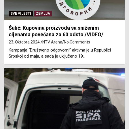
SVE VIJESTI
ZEMLJA
Šulić: Kupovina proizvoda sa sniženim
cijenama povećana za 60 odsto /VIDEO/
23. Oktobra 2024.
NTV Arena
No Comments
Kampanja “Društveno odgovorni” aktivna je u Republici
Srpskoj od maja, a sada je uključeno 19…