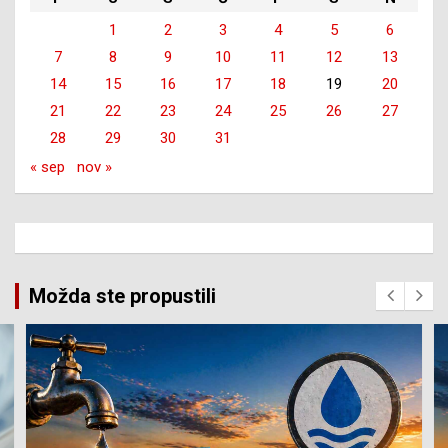
1
2
3
4
5
6
7
8
9
10
11
12
13
14
15
16
17
18
19
20
21
22
23
24
25
26
27
28
29
30
31
« sep
nov »
Možda ste propustili