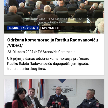
SEMBERSKE VIJESTI
SVE VIJESTI
Održana komemoracija Rastku Radovanoviću
/VIDEO/
23. Oktobra 2024.
NTV Arena
No Comments
U Bijeljini je danas održana komemoracija profesoru
Rastku Raletu Radovanoviću dugogodišnjem igraču,
treneru seniorskog tima,…