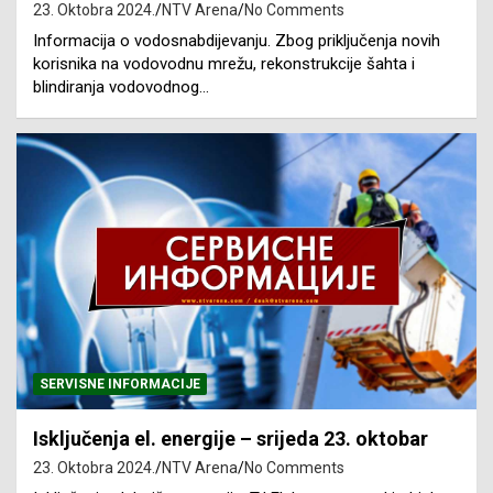
23. Oktobra 2024.
NTV Arena
No Comments
Informacija o vodosnabdijevanju. Zbog priključenja novih
korisnika na vodovodnu mrežu, rekonstrukcije šahta i
blindiranja vodovodnog…
SERVISNE INFORMACIJE
Isključenja el. energije – srijeda 23. oktobar
23. Oktobra 2024.
NTV Arena
No Comments