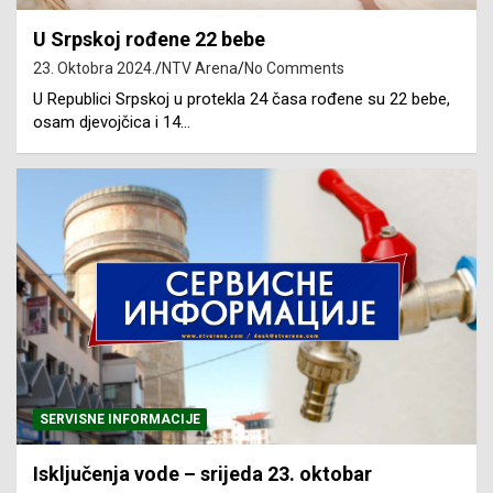
U Srpskoj rođene 22 bebe
23. Oktobra 2024.
NTV Arena
No Comments
U Republici Srpskoj u protekla 24 časa rođene su 22 bebe,
osam djevojčica i 14…
SERVISNE INFORMACIJE
Isključenja vode – srijeda 23. oktobar