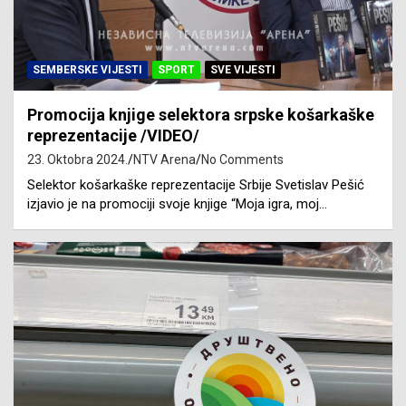
SEMBERSKE VIJESTI
SPORT
SVE VIJESTI
Promocija knjige selektora srpske košarkaške
reprezentacije /VIDEO/
23. Oktobra 2024.
NTV Arena
No Comments
Selektor košarkaške reprezentacije Srbije Svetislav Pešić
izjavio je na promociji svoje knjige “Moja igra, moj…