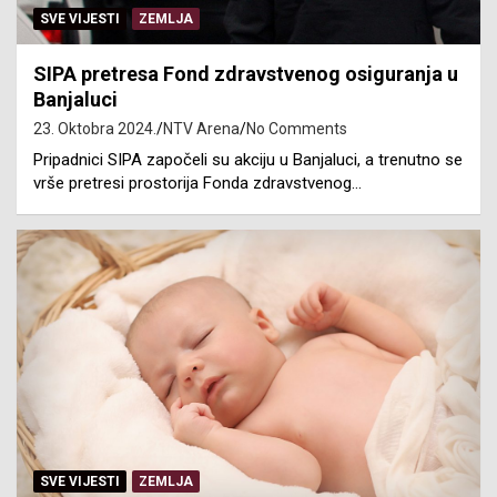
SVE VIJESTI
ZEMLJA
SIPA pretresa Fond zdravstvenog osiguranja u
Banjaluci
23. Oktobra 2024.
NTV Arena
No Comments
Pripadnici SIPA započeli su akciju u Banjaluci, a trenutno se
vrše pretresi prostorija Fonda zdravstvenog…
SVE VIJESTI
ZEMLJA