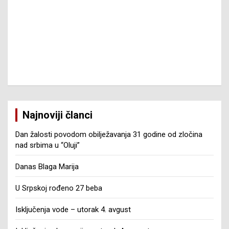
Najnoviji članci
Dan žalosti povodom obilježavanja 31 godine od zločina
nad srbima u “Oluji”
Danas Blaga Marija
U Srpskoj rođeno 27 beba
Isključenja vode – utorak 4. avgust