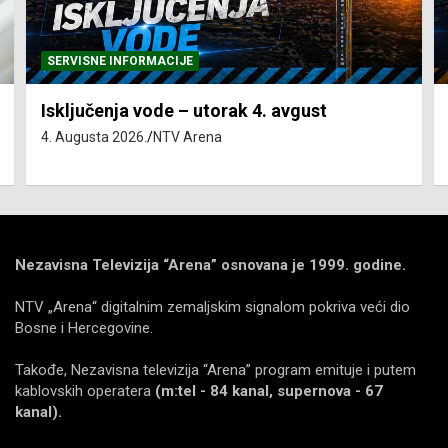
SERVISNE INFORMACIJE
Isključenja vode – utorak 4. avgust
4. Augusta 2026.
NTV Arena
Nezavisna Televizija “Arena” osnovana je 1999. godine.
NTV „Arena“ digitalnim zemaljskim signalom pokriva veći dio
Bosne i Hercegovine.
Takođe, Nezavisna televizija “Arena” program emituje i putem
kablovskih operatera
(m:tel - 84 kanal, supernova - 67
kanal).