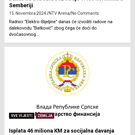
Semberiji
15. Novembra 2024.
NTV Arena
No Comments
Radnici “Elektro-Bijeljine” danas će izvoditi radove na
dalekovodu “Batković” zbog čega će doći do
dvočasovnog…
SVE VIJESTI
ZEMLJA
Isplata 46 miliona KM za socijalna davanja