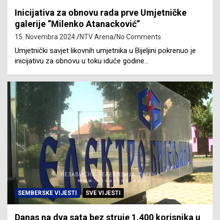
Inicijativa za obnovu rada prve Umjetničke
galerije “Milenko Atanacković”
15. Novembra 2024.
NTV Arena
No Comments
Umjetnički savjet likovnih umjetnika u Bijeljini pokrenuo je
inicijativu za obnovu u toku iduće godine…
SEMBERSKE VIJESTI
SVE VIJESTI
Danas na dva sata bez struje 1.400 korisnika u