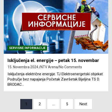
SERVISNE INFORMACIJE
Isključenja el. energije – petak 15. novembar
15. Novembra 2024.
NTV Arena
No Comments
Isključenja električne energije. TJ Elektroenergetski objekat
Područje bez napajanja Početak Završetak Bijeljina TS D.
BRODAC…
Posts
1
2
…
5
Next
pagination