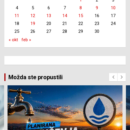
1
2
3
4
5
6
7
8
9
10
11
12
13
14
15
16
17
18
19
20
21
22
23
24
25
26
27
28
29
30
« okt
feb »
Možda ste propustili