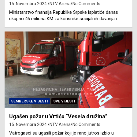
15. Novembra 2024.
NTV Arena
No Comments
Ministarstvo finansija Republike Srpske isplatiće danas
ukupno 46 miliona KM za korisnike socijalnih davanja i…
SEMBERSKE VIJESTI
SVE VIJESTI
Ugašen požar u Vrtiću “Vesela družina”
15. Novembra 2024.
NTV Arena
No Comments
Vatrogasci su ugasili požar koji je rano jutros izbio u