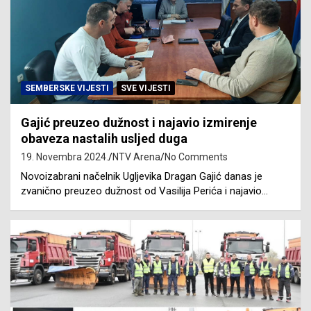
SEMBERSKE VIJESTI
SVE VIJESTI
Gajić preuzeo dužnost i najavio izmirenje
obaveza nastalih usljed duga
19. Novembra 2024.
NTV Arena
No Comments
Novoizabrani načelnik Ugljevika Dragan Gajić danas je
zvanično preuzeo dužnost od Vasilija Perića i najavio…