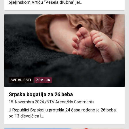
bijeljinskom Vrtiću “Vesela družina” jer…
SVE VIJESTI
ZEMLJA
Srpska bogatija za 26 beba
15. Novembra 2024.
NTV Arena
No Comments
U Republici Srpskoj u protekla 24 časa rođeno je 26 beba,
po 13 djevojčica i…