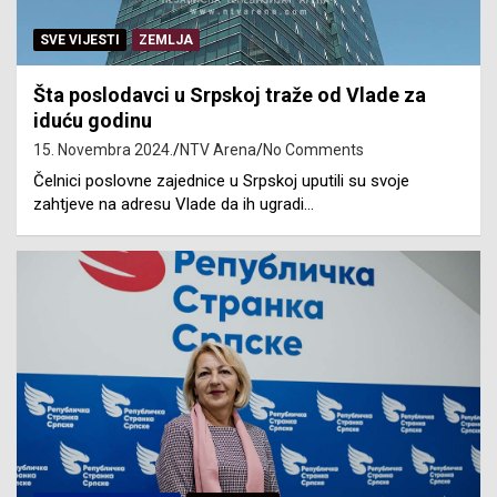
SVE VIJESTI
ZEMLJA
Šta poslodavci u Srpskoj traže od Vlade za
iduću godinu
15. Novembra 2024.
NTV Arena
No Comments
Čelnici poslovne zajednice u Srpskoj uputili su svoje
zahtjeve na adresu Vlade da ih ugradi…