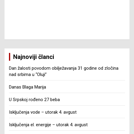
Najnoviji članci
Dan žalosti povodom obilježavanja 31 godine od zločina
nad srbima u “Oluji”
Danas Blaga Marija
U Srpskoj rođeno 27 beba
Isključenja vode – utorak 4. avgust
Isključenja el. energije – utorak 4. avgust