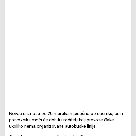
Novac u iznosu od 20 maraka mjesečno po učeniku, osim
prevoznika moći će dobiti i roditelji koji prevoze đake,
ukoliko nema organizovane autobuske linije.