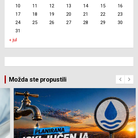
10
11
12
13
14
15
16
17
18
19
20
21
22
23
24
25
26
27
28
29
30
31
« jul
Možda ste propustili