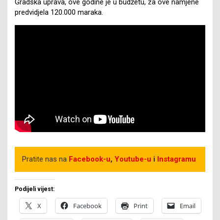
Gradska uprava, ove godine je u budžetu, za ove namjene
predvidjela 120.000 maraka.
Pratite nas na
Facebook
-u
,
Youtube-u
i
Instagramu
Podijeli vijest:
X
Facebook
Print
Email