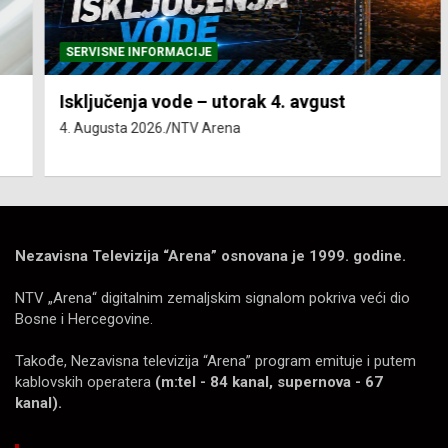
SERVISNE INFORMACIJE
Isključenja vode – utorak 4. avgust
4. Augusta 2026.
NTV Arena
Nezavisna Televizija “Arena” osnovana je 1999. godine.
NTV „Arena“ digitalnim zemaljskim signalom pokriva veći dio
Bosne i Hercegovine.
Takođe, Nezavisna televizija “Arena” program emituje i putem
kablovskih operatera
(m:tel - 84 kanal, supernova - 67
kanal).