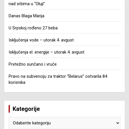
nad srbima u “Oluji”
Danas Blaga Marija
U Srpskoj rođeno 27 beba
Isključenja vode – utorak 4. avgust
Isključenja el. energije – utorak 4. avgust
Pretežno sunčano i vruće
Pravo na subvenciju za traktor “Belarus” ostvarila 84
korisnika
Kategorije
Kategorije