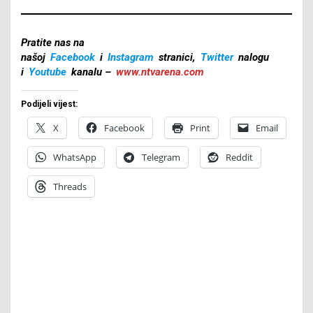
Pratite nas na
našoj
Facebook
i
Instagram
stranici,
Twitter
nalogu
i
Youtube
kanalu –
www.ntvarena.com
Podijeli vijest:
X
Facebook
Print
Email
WhatsApp
Telegram
Reddit
Threads