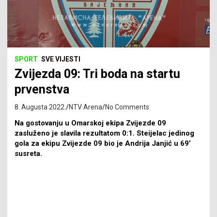
SPORT
SVE VIJESTI
Zvijezda 09: Tri boda na startu
prvenstva
8. Augusta 2022.
NTV Arena
No Comments
Na gostovanju u Omarskoj ekipa Zvijezde 09
zasluženo je slavila rezultatom 0:1. Steijelac jedinog
gola za ekipu Zvijezde 09 bio je Andrija Janjić u 69’
susreta.