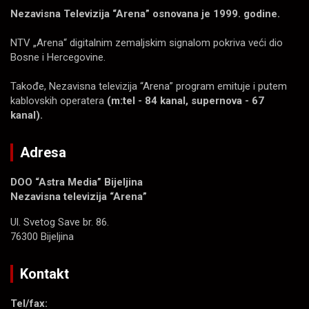
Nezavisna Televizija “Arena” osnovana je 1999. godine.
NTV „Arena“ digitalnim zemaljskim signalom pokriva veći dio
Bosne i Hercegovine.
Takođe, Nezavisna televizija “Arena” program emituje i putem
kablovskih operatera
(m:tel - 84 kanal, supernova - 67
kanal).
Adresa
DOO “Astra Media” Bijeljina
Nezavisna televizija “Arena”
Ul. Svetog Save br. 86.
76300 Bijeljina
Kontakt
Tel/fax: