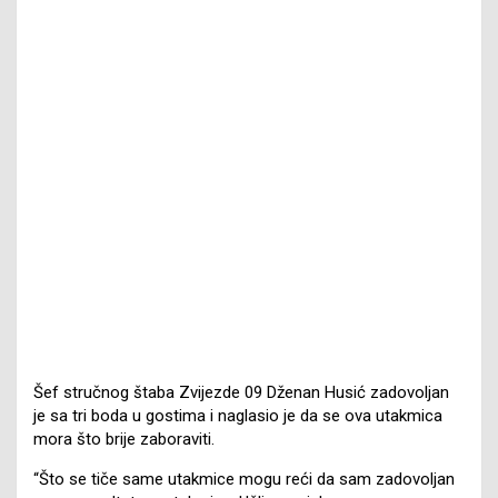
Šef stručnog štaba Zvijezde 09 Dženan Husić zadovoljan
je sa tri boda u gostima i naglasio je da se ova utakmica
mora što brije zaboraviti.
“Što se tiče same utakmice mogu reći da sam zadovoljan