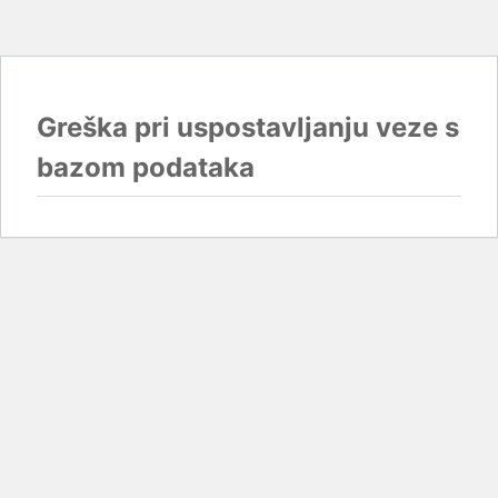
Greška pri uspostavljanju veze s
bazom podataka