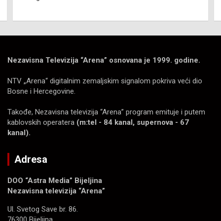
Nezavisna Televizija “Arena” osnovana je 1999. godine.
NTV „Arena“ digitalnim zemaljskim signalom pokriva veći dio
Bosne i Hercegovine.
Takođe, Nezavisna televizija “Arena” program emituje i putem
kablovskih operatera
(m:tel - 84 kanal, supernova - 67
kanal).
Adresa
DOO “Astra Media” Bijeljina
Nezavisna televizija “Arena”
Ul. Svetog Save br. 86.
76300 Bijeljina