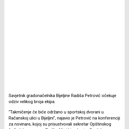
Savjetnik gradonačelnika Bijeljine Radiša Petrović očekuje
odziv velikog broja ekipa.
“Takmičenje će biće održano u sportskoj dvorani u
Račanskoj ulici u Bijeljini”, najavio je Petrović na konferenciji
za novinare, kojoj su prisustvovali sekretar Opštinskog