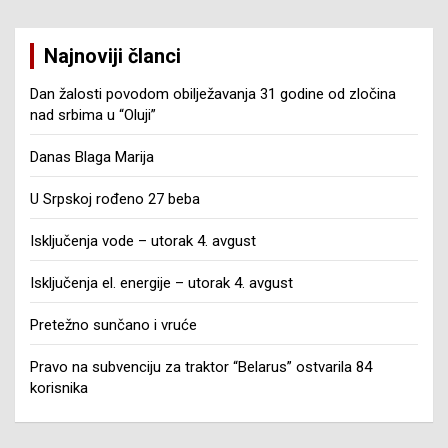
Najnoviji članci
Dan žalosti povodom obilježavanja 31 godine od zločina
nad srbima u “Oluji”
Danas Blaga Marija
U Srpskoj rođeno 27 beba
Isključenja vode – utorak 4. avgust
Isključenja el. energije – utorak 4. avgust
Pretežno sunčano i vruće
Pravo na subvenciju za traktor “Belarus” ostvarila 84
korisnika