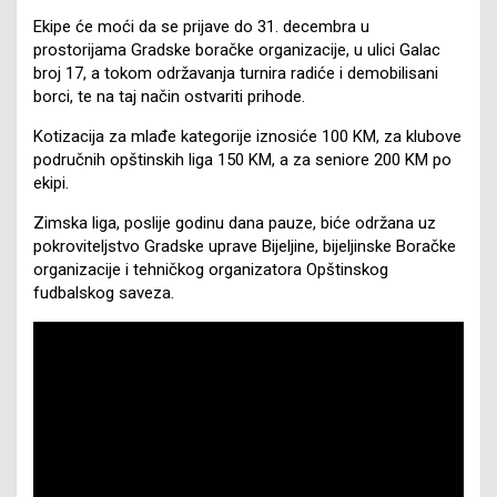
Ekipe će moći da se prijave do 31. decembra u
prostorijama Gradske boračke organizacije, u ulici Galac
broj 17, a tokom održavanja turnira radiće i demobilisani
borci, te na taj način ostvariti prihode.
Kotizacija za mlađe kategorije iznosiće 100 KM, za klubove
područnih opštinskih liga 150 KM, a za seniore 200 KM po
ekipi.
Zimska liga, poslije godinu dana pauze, biće održana uz
pokroviteljstvo Gradske uprave Bijeljine, bijeljinske Boračke
organizacije i tehničkog organizatora Opštinskog
fudbalskog saveza.