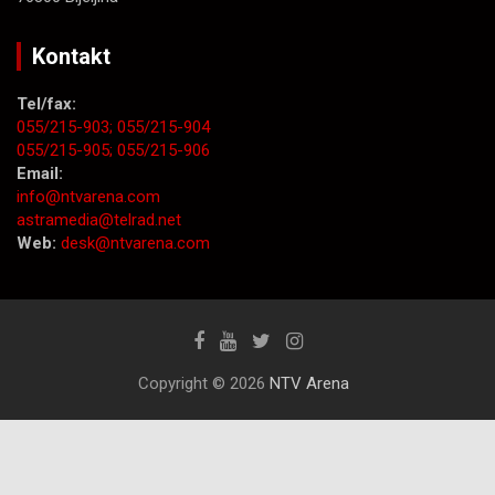
Kontakt
Tel/fax:
055/215-903;
055/215-904
055/215-905;
055/215-906
Email:
info@ntvarena.com
astramedia@telrad.net
Web:
desk@ntvarena.com
Copyright © 2026
NTV Arena