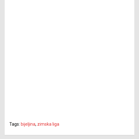
Tags:
bijeljina
,
zimska liga