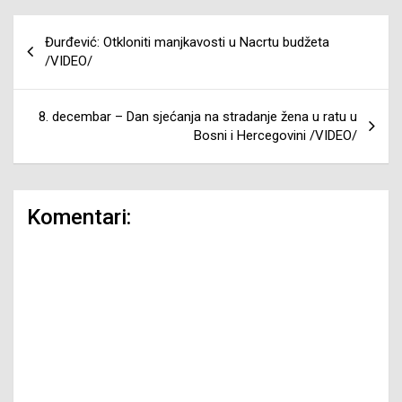
Navigacija
Đurđević: Otkloniti manjkavosti u Nacrtu budžeta
članaka
/VIDEO/
8. decembar – Dan sjećanja na stradanje žena u ratu u
Bosni i Hercegovini /VIDEO/
Komentari: