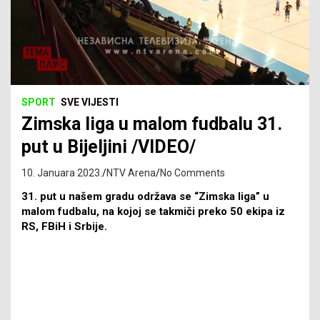
SPORT
SVE VIJESTI
Zimska liga u malom fudbalu 31.
put u Bijeljini /VIDEO/
10. Januara 2023.
NTV Arena
No Comments
31. put u našem gradu održava se “Zimska liga” u
malom fudbalu, na kojoj se takmiči preko 50 ekipa iz
RS, FBiH i Srbije.