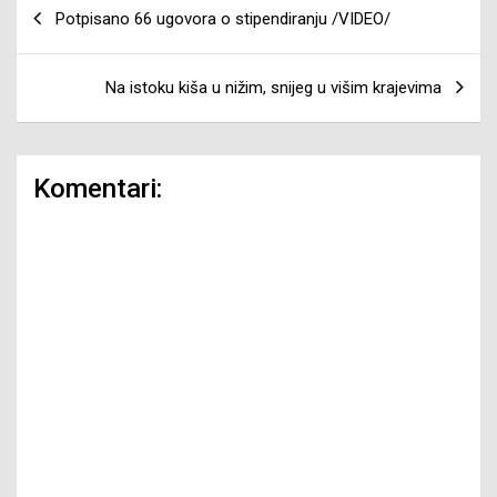
Navigacija
Potpisano 66 ugovora o stipendiranju /VIDEO/
članaka
Na istoku kiša u nižim, snijeg u višim krajevima
Komentari: