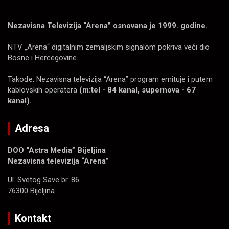
Nezavisna Televizija “Arena” osnovana je 1999. godine.
NTV „Arena“ digitalnim zemaljskim signalom pokriva veći dio
Bosne i Hercegovine.
Takođe, Nezavisna televizija “Arena” program emituje i putem
kablovskih operatera
(m:tel - 84 kanal, supernova - 67
kanal).
Adresa
DOO “Astra Media” Bijeljina
Nezavisna televizija “Arena”
Ul. Svetog Save br. 86.
76300 Bijeljina
Kontakt