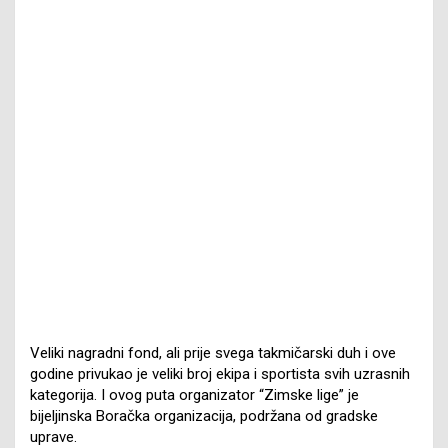
Veliki nagradni fond, ali prije svega takmičarski duh i ove
godine privukao je veliki broj ekipa i sportista svih uzrasnih
kategorija. I ovog puta organizator “Zimske lige” je
bijeljinska Boračka organizacija, podržana od gradske
uprave.