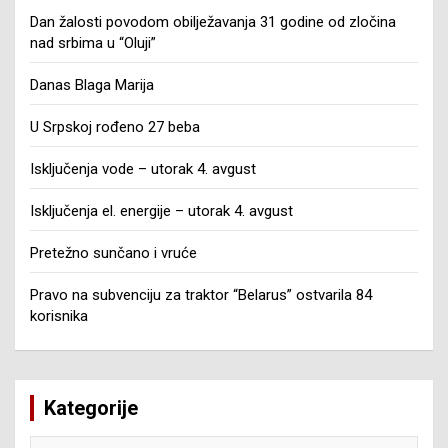
Dan žalosti povodom obilježavanja 31 godine od zločina
nad srbima u “Oluji”
Danas Blaga Marija
U Srpskoj rođeno 27 beba
Isključenja vode – utorak 4. avgust
Isključenja el. energije – utorak 4. avgust
Pretežno sunčano i vruće
Pravo na subvenciju za traktor “Belarus” ostvarila 84
korisnika
Kategorije
Kategorije