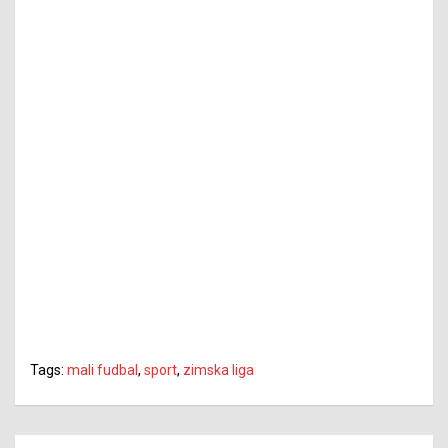
Tags:
mali fudbal
,
sport
,
zimska liga