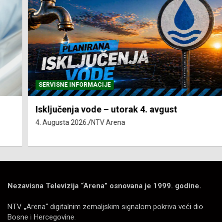
SERVISNE INFORMACIJE
Isključenja vode – utorak 4. avgust
4. Augusta 2026.
NTV Arena
Nezavisna Televizija “Arena” osnovana je 1999. godine.
NTV „Arena“ digitalnim zemaljskim signalom pokriva veći dio
Bosne i Hercegovine.