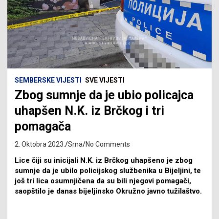
SEMBERSKE VIJESTI
SVE VIJESTI
Zbog sumnje da je ubio policajca
uhapšen N.K. iz Brčkog i tri
pomagača
2. Oktobra 2023.
Srna
No Comments
Lice čiji su inicijali N.K. iz Brčkog uhapšeno je zbog
sumnje da je ubilo policijskog službenika u Bijeljini, te
još tri lica osumnjičena da su bili njegovi pomagači,
saopštilo je danas bijeljinsko Okružno javno tužilaštvo.