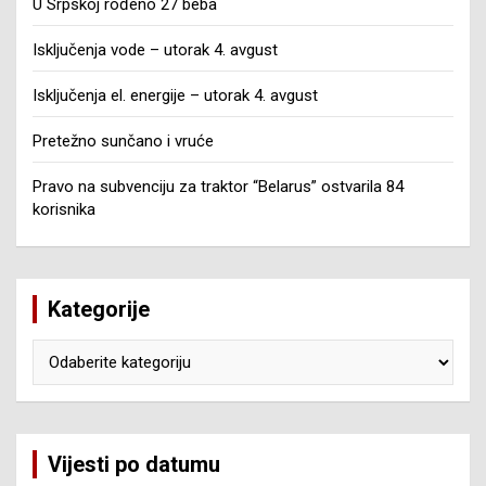
U Srpskoj rođeno 27 beba
Isključenja vode – utorak 4. avgust
Isključenja el. energije – utorak 4. avgust
Pretežno sunčano i vruće
Pravo na subvenciju za traktor “Belarus” ostvarila 84
korisnika
Kategorije
Kategorije
Vijesti po datumu