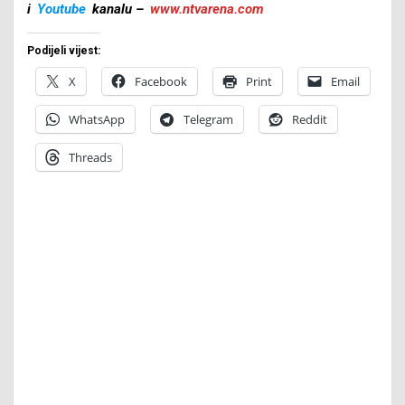
i
Youtube
kanalu –
www.ntvarena.com
Podijeli vijest:
X
Facebook
Print
Email
WhatsApp
Telegram
Reddit
Threads