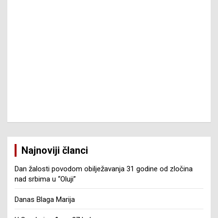
Najnoviji članci
Dan žalosti povodom obilježavanja 31 godine od zločina
nad srbima u “Oluji”
Danas Blaga Marija