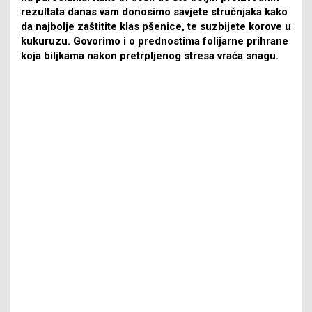
rezultata danas vam donosimo savjete stručnjaka kako
da najbolje zaštitite klas pšenice, te suzbijete korove u
kukuruzu. Govorimo i o prednostima folijarne prihrane
koja biljkama nakon pretrpljenog stresa vraća snagu.