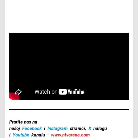
Pratite nas na
našoj
Facebook
i
Instagram
stranici,
X
nalogu
i
Youtube
kanalu –
www.ntvarena.com