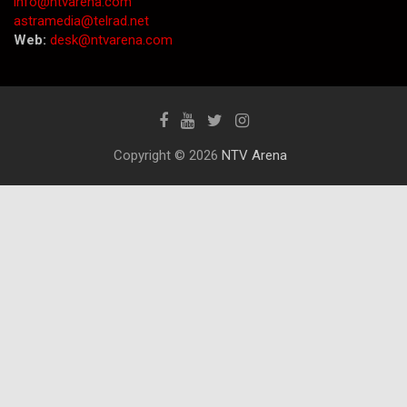
info@ntvarena.com
astramedia@telrad.net
Web:
desk@ntvarena.com
Copyright © 2026
NTV Arena