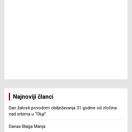
Najnoviji članci
Dan žalosti povodom obilježavanja 31 godine od zločina
nad srbima u “Oluji”
Danas Blaga Marija