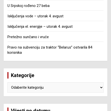
U Srpskoj rođeno 27 beba
Isključenja vode – utorak 4. avgust
Isključenja el. energije – utorak 4. avgust
Pretežno sunčano i vruće
Pravo na subvenciju za traktor “Belarus” ostvarila 84
korisnika
Kategorije
Kategorije
Vijesti po datumu