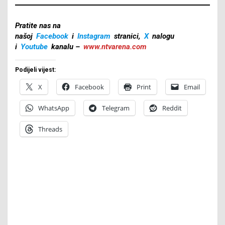
Pratite nas na
našoj
Facebook
i
Instagram
stranici,
X
nalogu
i
Youtube
kanalu –
www.ntvarena.com
Podijeli vijest:
X
Facebook
Print
Email
WhatsApp
Telegram
Reddit
Threads