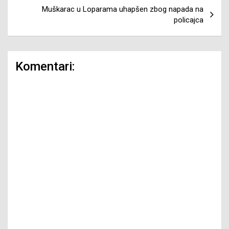
Muškarac u Loparama uhapšen zbog napada na
policajca
Komentari: