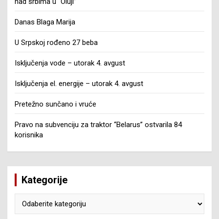
nad srbima u “Oluji”
Danas Blaga Marija
U Srpskoj rođeno 27 beba
Isključenja vode – utorak 4. avgust
Isključenja el. energije – utorak 4. avgust
Pretežno sunčano i vruće
Pravo na subvenciju za traktor “Belarus” ostvarila 84
korisnika
Kategorije
Kategorije