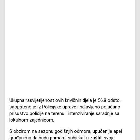
Ukupna rasvijetljenost ovih krivičnih djela je 56,8 odsto,
saopšteno je iz Policijske uprave i najavljeno pojačano
prisustvo policije na terenu i intenziviranje saradnje sa
lokalnom zajednicom.
S obzirom na sezonu godišnjih odmora, upućen je apel
građanima da budu primarni subjekat u zaštiti svoje