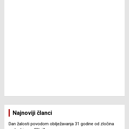
Najnoviji članci
Dan žalosti povodom obilježavanja 31 godine od zločina