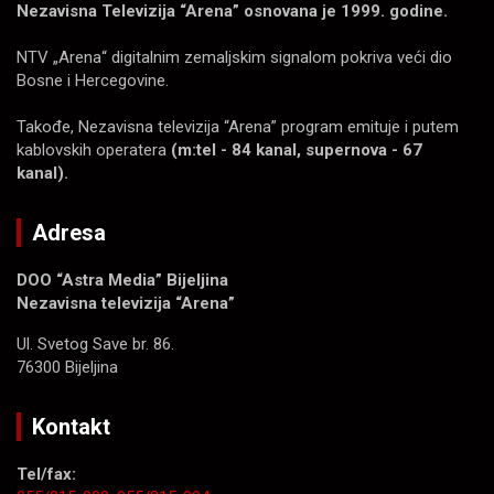
Nezavisna Televizija “Arena” osnovana je 1999. godine.
NTV „Arena“ digitalnim zemaljskim signalom pokriva veći dio
Bosne i Hercegovine.
Takođe, Nezavisna televizija “Arena” program emituje i putem
kablovskih operatera
(m:tel - 84 kanal, supernova - 67
kanal).
Adresa
DOO “Astra Media” Bijeljina
Nezavisna televizija “Arena”
Ul. Svetog Save br. 86.
76300 Bijeljina
Kontakt
Tel/fax: