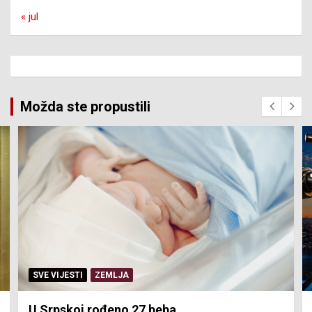
« jul
Možda ste propustili
SERVISNE INFORMACIJE
Isključenja vode – utorak 4. avgust