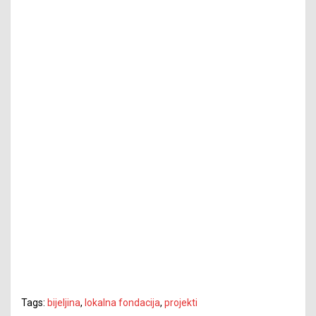
Tags:
bijeljina
,
lokalna fondacija
,
projekti