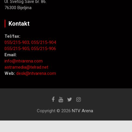
Ul. Svetog Save br. 86.
76300 Bijeljina
Kontakt
Tel/fax:
055/215-903;
055/215-904
055/215-905;
055/215-906
Email:
info@ntvarena.com
astramedia@telrad.net
Web:
desk@ntvarena.com
Copyright © 2026
NTV Arena