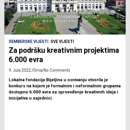
SEMBERSKE VIJESTI
SVE VIJESTI
Za podršku kreativnim projektima
6.000 evra
9. Jula 2022.
Srna
No Comments
Lokalna fondacija Bijeljina u osnivanju otvorila je
konkurs na kojem je formalnim i neformalnim grupama
dostupno 6.000 evra za sprovođenje kreativnih ideja i
inicijativa u zajednici.