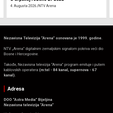
4. Augusta 2026.
NTV Arena
Nezavisna Televizija “Arena” osnovana je 1999. godine.
NTV „Arena“ digitalnim zemaljskim signalom pokriva veći dio
Bosne i Hercegovine.
Takođe, Nezavisna televizija “Arena” program emituje i putem
kablovskih operatera
(m:tel - 84 kanal, supernova - 67
kanal).
Adresa
DOO “Astra Media” Bijeljina
Nezavisna televizija “Arena”