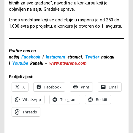
bitnih za sve građane”, navodi se u konkursu koji je
objavljen na sajtu Gradske uprave.
Iznos sredstava koji se dodjeljuje u rasponu je od 250 do
1.000 evra po projektu, a konkurs je otvoren do 1. avgusta.
Pratite nas na
našoj
Facebook
i
Instagram
stranici,
Twitter
nalogu
i
Youtube
kanalu –
www.ntvarena.com
Podijeli vijest:
X
Facebook
Print
Email
WhatsApp
Telegram
Reddit
Threads