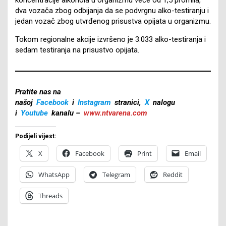
dva vozača zbog odbijanja da se podvrgnu alko-testiranju i
jedan vozač zbog utvrđenog prisustva opijata u organizmu.
Tokom regionalne akcije izvršeno je 3.033 alko-testiranja i
sedam testiranja na prisustvo opijata.
Pratite nas na
našoj
Facebook
i
Instagram
stranici,
X
nalogu
i
Youtube
kanalu –
www.ntvarena.com
Podijeli vijest:
X
Facebook
Print
Email
WhatsApp
Telegram
Reddit
Threads