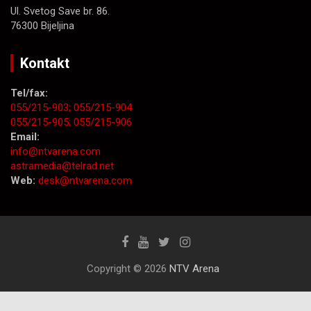
Ul. Svetog Save br. 86.
76300 Bijeljina
Kontakt
Tel/fax:
055/215-903;
055/215-904
055/215-905;
055/215-906
Email:
info@ntvarena.com
astramedia@telrad.net
Web:
desk@ntvarena.com
Copyright © 2026
NTV Arena