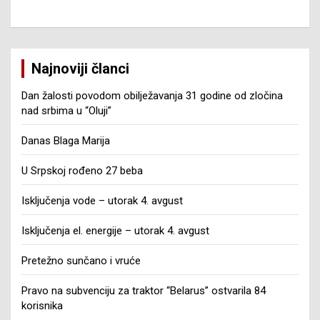
Najnoviji članci
Dan žalosti povodom obilježavanja 31 godine od zločina
nad srbima u “Oluji”
Danas Blaga Marija
U Srpskoj rođeno 27 beba
Isključenja vode – utorak 4. avgust
Isključenja el. energije – utorak 4. avgust
Pretežno sunčano i vruće
Pravo na subvenciju za traktor “Belarus” ostvarila 84
korisnika