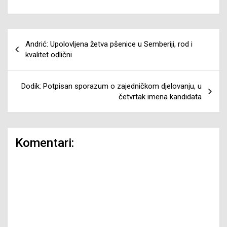
Navigacija
Andrić: Upolovljena žetva pšenice u Semberiji, rod i
članaka
kvalitet odlični
Dodik: Potpisan sporazum o zajedničkom djelovanju, u
četvrtak imena kandidata
Komentari: