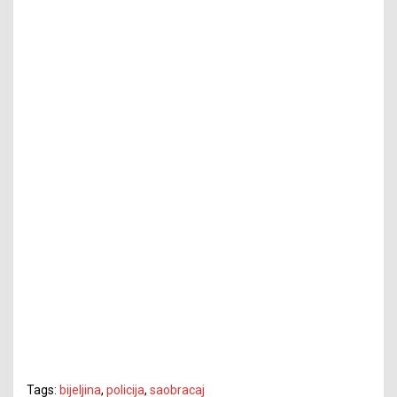
Tags:
bijeljina
,
policija
,
saobracaj