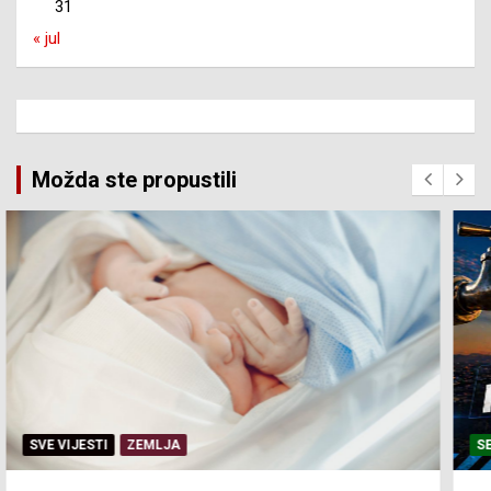
31
« jul
Možda ste propustili
SERVISNE INFORMACIJE