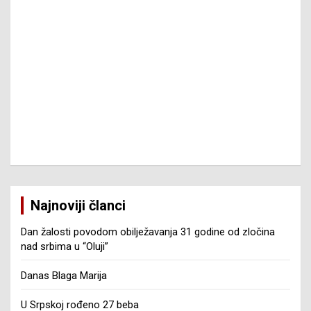
Najnoviji članci
Dan žalosti povodom obilježavanja 31 godine od zločina
nad srbima u “Oluji”
Danas Blaga Marija
U Srpskoj rođeno 27 beba