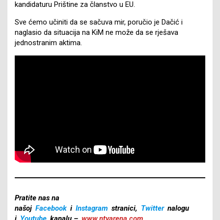
kandidaturu Prištine za članstvo u EU.
Sve ćemo učiniti da se sačuva mir, poručio je Dačić i
naglasio da situacija na KiM ne može da se rješava
jednostranim aktima.
Pratite nas na
našoj
Facebook
i
Instagram
stranici,
Twitter
nalogu
i
Youtube
kanalu –
www.ntvarena.com