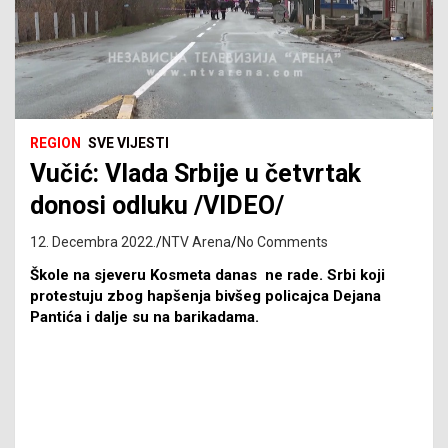
REGION
SVE VIJESTI
Vučić: Vlada Srbije u četvrtak
donosi odluku /VIDEO/
12. Decembra 2022.
NTV Arena
No Comments
Škole na sjeveru Kosmeta danas ne rade. Srbi koji
protestuju zbog hapšenja bivšeg policajca Dejana
Pantića i dalje su na barikadama.