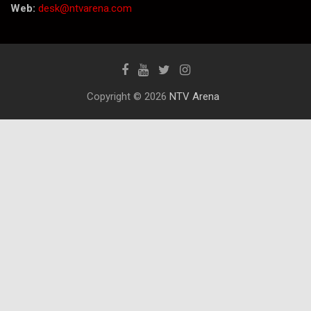
Web:
desk@ntvarena.com
Copyright © 2026
NTV Arena