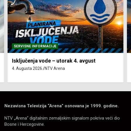
SERVISNE INFORMACIJE
Isključenja vode – utorak 4. avgust
4. Augusta 2026.
NTV Arena
Nezavisna Televizija “Arena” osnovana je 1999. godine.
NTV „Arena“ digitalnim zemaljskim signalom pokriva veći dio
Bosne i Hercegovine.