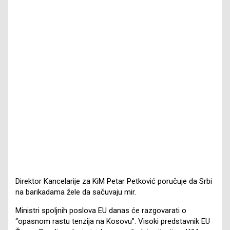
Direktor Kancelarije za KiM Petar Petković poručuje da Srbi
na barikadama žele da sačuvaju mir.
Ministri spoljnih poslova EU danas će razgovarati o
“opasnom rastu tenzija na Kosovu”. Visoki predstavnik EU