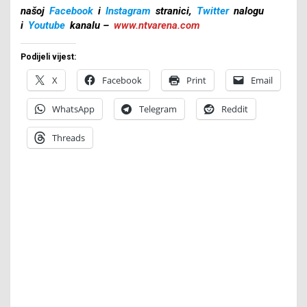
našoj
Facebook
i
Instagram
stranici,
Twitter
nalogu
i
Youtube
kanalu –
www.ntvarena.com
Podijeli vijest:
X
Facebook
Print
Email
WhatsApp
Telegram
Reddit
Threads