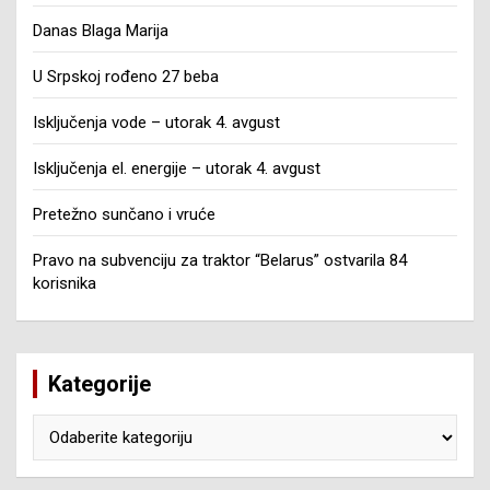
Danas Blaga Marija
U Srpskoj rođeno 27 beba
Isključenja vode – utorak 4. avgust
Isključenja el. energije – utorak 4. avgust
Pretežno sunčano i vruće
Pravo na subvenciju za traktor “Belarus” ostvarila 84
korisnika
Kategorije
Kategorije