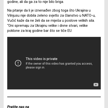
godine, ali da ga za to nije bilo briga.
Na pitanje da li je iznenađen zbog toga što Ukrajina u
Vilnjusu nije dobila zeleno svjetlo za članstvo u NATO-u,
Vučić kaže da ne želi da se miješa u poslove velikih sila.
“Oni spremaju za Ukrajinu velike i divne stvari, velike
poklone za kraj godine bar što se tiče EU.
Pratite nas na