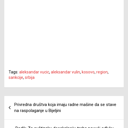
Tags:
aleksandar vucic
,
aleksandar vulin
,
kosovo
,
region
,
sankcije
,
srbija
Navigacija
Privredna društva koja imaju radne mašine da se stave
članaka
na raspolaganje u Bijeljini