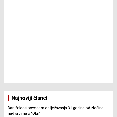
Najnoviji članci
Dan žalosti povodom obilježavanja 31 godine od zločina
nad srbima u “Oluji”