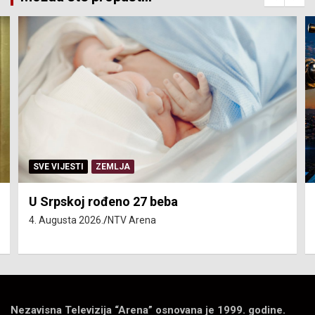
SERVISNE INFORMACIJE
Isključenja vode – utorak 4. avgust
4. Augusta 2026.
NTV Arena
Nezavisna Televizija “Arena” osnovana je 1999. godine.