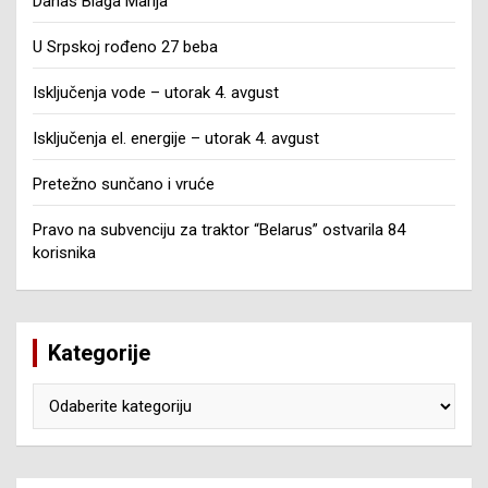
Danas Blaga Marija
U Srpskoj rođeno 27 beba
Isključenja vode – utorak 4. avgust
Isključenja el. energije – utorak 4. avgust
Pretežno sunčano i vruće
Pravo na subvenciju za traktor “Belarus” ostvarila 84
korisnika
Kategorije
Kategorije