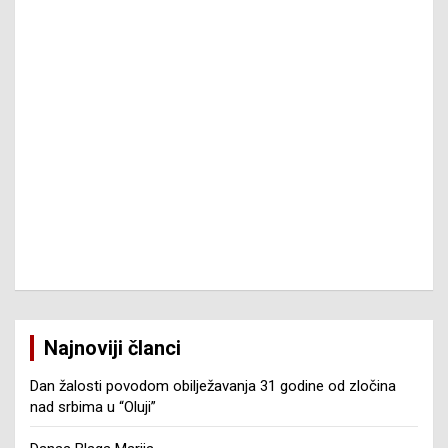
Najnoviji članci
Dan žalosti povodom obilježavanja 31 godine od zločina
nad srbima u “Oluji”