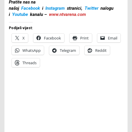
Pratite nas na
našoj
Facebook
i
Instagram
stranici,
Twitter
nalogu
i
Youtube
kanalu –
www.ntvarena.com
Podijeli vijest:
X
Facebook
Print
Email
WhatsApp
Telegram
Reddit
Threads