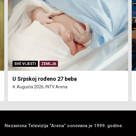
SVE VIJESTI
ZEMLJA
U Srpskoj rođeno 27 beba
4. Augusta 2026.
NTV Arena
Nezavisna Televizija “Arena” osnovana je 1999. godine.