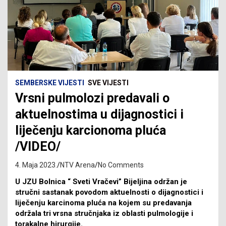
SEMBERSKE VIJESTI
SVE VIJESTI
Vrsni pulmolozi predavali o
aktuelnostima u dijagnostici i
liječenju karcionoma pluća
/VIDEO/
4. Maja 2023.
NTV Arena
No Comments
U JZU Bolnica “ Sveti Vračevi” Bijeljina održan je
stručni sastanak povodom aktuelnosti o dijagnostici i
liječenju karcinoma pluća na kojem su predavanja
održala tri vrsna stručnjaka iz oblasti pulmologije i
torakalne hirurgije.