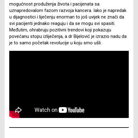
mogućnost produženja života i pacijenata sa
uznapredovalom fazom razvoja kancera. Iako je napredak
u dijagnostici i liječenju enorman to još uvijek ne znači da
svi pacijenti jednako reaguju i da se mogu svi spasiti.
Međutim, ohrabruju pozitivni trendovi koji pokazuju
povećanu stopu izliječenja, a dr Bijelović je izrazio nadu da
je to samo početak revolucije u koju smo ušli.