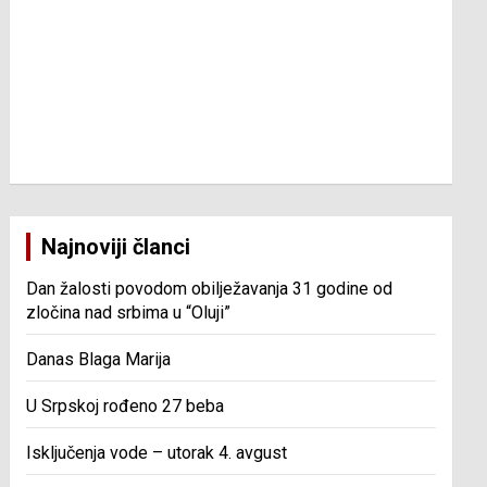
Najnoviji članci
Dan žalosti povodom obilježavanja 31 godine od
zločina nad srbima u “Oluji”
Danas Blaga Marija
U Srpskoj rođeno 27 beba
Isključenja vode – utorak 4. avgust