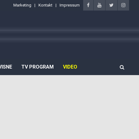
Marketing
Kontakt
Impressum
VISNE
TV PROGRAM
VIDEO