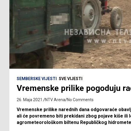
SEMBERSKE VIJESTI
SVE VIJESTI
Vremenske prilike pogoduju r
26. Maja 2021.
NTV Arena
No Comments
Vremenske prilike narednih dana odgovaraće obavlj
ali će povremeno biti prekidani zbog pojave kiše ili
agrometeorološkom biltenu Republičkog hidromet