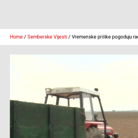
Home
Semberske Vijesti
Vremenske prilike pogoduju r