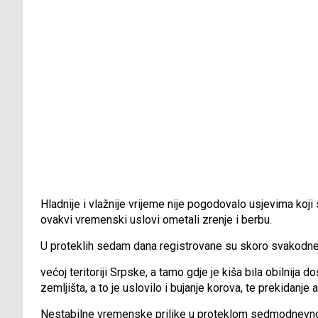
Hladnije i vlažnije vrijeme nije pogodovalo usjevima koj
ovakvi vremenski uslovi ometali zrenje i berbu.
U proteklih sedam dana registrovane su skoro svakodn
većoj teritoriji Srpske, a tamo gdje je kiša bila obilnija 
zemljišta, a to je uslovilo i bujanje korova, te prekidanje 
Nestabilne vremenske prilike u proteklom sedmodnevno