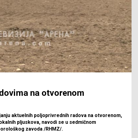
adovima na otvorenom
anju aktuelnih poljoprivrednih radova na otvorenom,
 lokalnih pljuskova, navodi se u sedmičnom
eorološkog zavoda /RHMZ/.